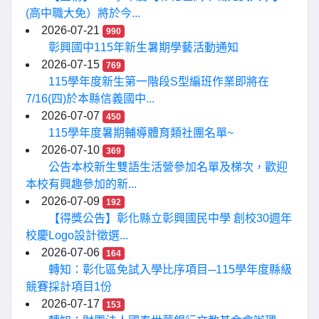
(高中職大免）將於今...
2026-07-21
990
彰興國中115年新生暑期學藝活動通知
2026-07-15
769
115學年度新生第一階段S型編班作業即將在
7/16(四)於本縣信義國中...
2026-07-07
450
115學年度暑期輔導體育類社團名單~
2026-07-10
369
公告本校新生雙語生活營參加名單及梯次，歡迎
本校有興趣參加的新...
2026-07-09
192
【得獎公告】彰化縣立彰興國民中學 創校30週年
校慶Logo設計徵選...
2026-07-06
164
轉知：彰化區免試入學比序項目─115學年度縣級
競賽採計項目1份
2026-07-17
153