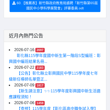
60.【推薦表】新竹縣政府教育局遴聘「新竹縣第65屆
國民中小學科學展覽會」評審委員.odt
近月內熱門公告
2026-07-16
2697
彰化縣115學年度國中新生第一階段S型編班：彰
興國中編班結果名冊...
2026-07-22
2183
【公告】彰化縣立彰興國民中學115學年度七年
級新任導師名單暨正...
2026-07-09
1817
【新生請注意】✨✨115學年度彰興國中新生活適
應課程須知！
2026-07-06
1459
【查榜】115學年度【彰化區高中職免試入學】