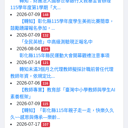
轉知：財團法人國泰世華銀行文教基金會辦理
115學年度第1學期「大...
2026-07-09
148
【轉知】彰化縣115學年度學生美術比賽簡章，
鼓勵踴躍報名參加，...
2026-07-09
132
「全民英檢」中高級測驗現正報名中
2026-08-04
126
彰化縣115年縣民運動大會開幕觀禮注意事項
2026-07-14
121
轉知未滿3個月之代理教師擬採計職前曾任代理
教師年資，依規定比...
2026-07-06
116
【教師專業】教育部「臺灣中小學教師與學生AI
素養框架」
2026-07-09
115
【轉知】「彰化縣115年親子走一走，快樂久久
久~~感恩與傳承—樂齡...
2026-07-17
107