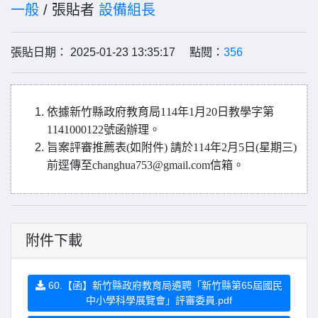
一般
/ 張貼者
設備組長
張貼日期： 2025-01-23 13:35:17 點閱：
356
依據新竹縣政府教育局114年1月20日教學字第
1141000122號函辦理。
旨案評審推薦表(如附件) 請於114年2月5日(星期三)
前逕傳至changhua753@gmail.com信箱。
附件下載
60.【函】新竹縣政府教育局遴聘「新竹縣第65屆國民
中小學科學展覽會」評審委員.pdf