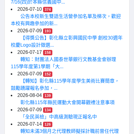
7/16(四)於本縣信義國中...
2026-07-10
374
公告本校新生雙語生活營參加名單及梯次，歡迎
本校有興趣參加的新...
2026-07-09
193
【得獎公告】彰化縣立彰興國民中學 創校30週年
校慶Logo設計徵選...
2026-07-17
158
轉知：財團法人國泰世華銀行文教基金會辦理
115學年度第1學期「大...
2026-07-09
152
【轉知】彰化縣115學年度學生美術比賽簡章，
鼓勵踴躍報名參加，...
2026-08-04
139
彰化縣115年縣民運動大會開幕觀禮注意事項
2026-07-09
134
「全民英檢」中高級測驗現正報名中
2026-07-14
126
轉知未滿3個月之代理教師擬採計職前曾任代理