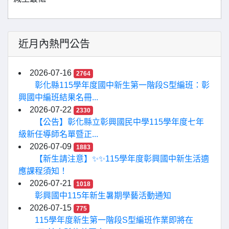
近月內熱門公告
2026-07-16
2764
彰化縣115學年度國中新生第一階段S型編班：彰
興國中編班結果名冊...
2026-07-22
2330
【公告】彰化縣立彰興國民中學115學年度七年
級新任導師名單暨正...
2026-07-09
1883
【新生請注意】✨✨115學年度彰興國中新生活適
應課程須知！
2026-07-21
1018
彰興國中115年新生暑期學藝活動通知
2026-07-15
775
115學年度新生第一階段S型編班作業即將在