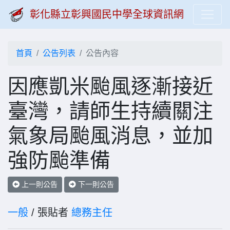
彰化縣立彰興國民中學全球資訊網
首頁
公告列表
公告內容
因應凱米颱風逐漸接近
臺灣，請師生持續關注
氣象局颱風消息，並加
強防颱準備
上一則公告
下一則公告
一般
/ 張貼者
總務主任