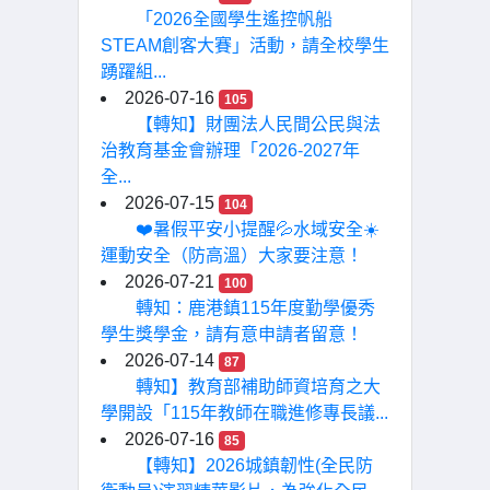
「2026全國學生遙控帆船
STEAM創客大賽」活動，請全校學生
踴躍組...
2026-07-16
105
【轉知】財團法人民間公民與法
治教育基金會辦理「2026-2027年
全...
2026-07-15
104
❤️暑假平安小提醒💦水域安全☀️
運動安全（防高溫）大家要注意！
2026-07-21
100
轉知：鹿港鎮115年度勤學優秀
學生獎學金，請有意申請者留意！
2026-07-14
87
轉知】教育部補助師資培育之大
學開設「115年教師在職進修專長議...
2026-07-16
85
【轉知】2026城鎮韌性(全民防