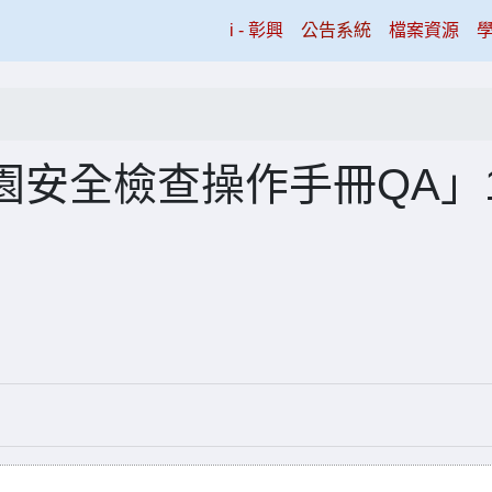
(current)
i - 彰興
公告系統
檔案資源
園安全檢查操作手冊QA」