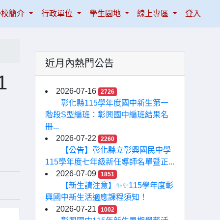
學校簡介
行政單位
學生園地
線上專區
登入
近月內熱門公告
1
2026-07-16
2726
彰化縣115學年度國中新生第一
階段S型編班：彰興國中編班結果名
冊...
2026-07-22
2260
【公告】彰化縣立彰興國民中學
115學年度七年級新任導師名單暨正...
2026-07-09
1851
【新生請注意】✨✨115學年度彰
興國中新生活適應課程須知！
2026-07-21
1002