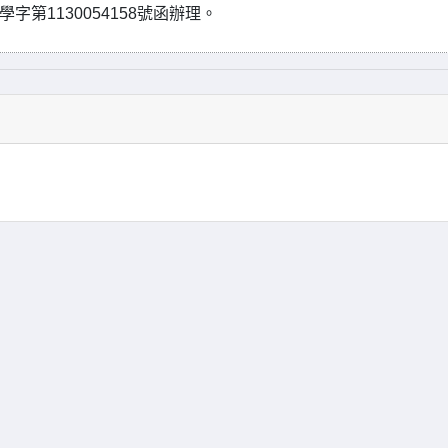
字第1130054158號函辦理。