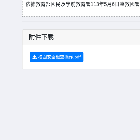
依據教育部國民及學前教育署113年5月6日臺教國署學
附件下載
校園安全檢查操作.pdf