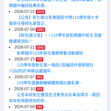
興國中編班結果名冊...
2026-07-22
2270
【公告】彰化縣立彰興國民中學115學年度七年
級新任導師名單暨正...
2026-07-09
1853
【新生請注意】✨✨115學年度彰興國中新生活適
應課程須知！
2026-07-21
1002
彰興國中115年新生暑期學藝活動通知
2026-07-15
772
115學年度新生第一階段S型編班作業即將在
7/16(四)於本縣信義國中...
2026-07-07
453
115學年度暑期輔導體育類社團名單~
2026-07-10
373
公告本校新生雙語生活營參加名單及梯次，歡迎
本校有興趣參加的新...
2026-07-09
192