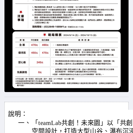
說明：
一、
「teamLab共創！未來園」以「
空間設計，打造大型山谷、瀑布沉