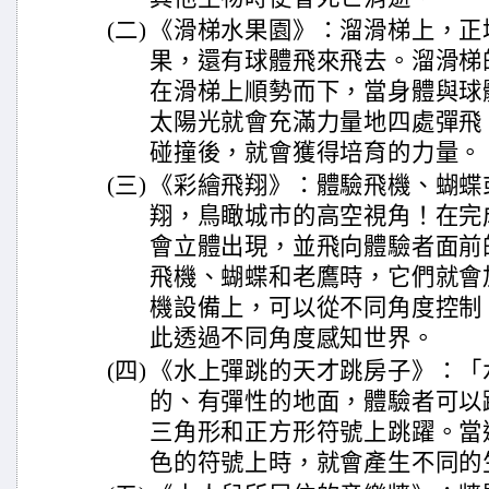
(二)
《滑梯水果園》：溜滑梯上，正
果，還有球體飛來飛去。溜滑梯
在滑梯上順勢而下，當身體與球
太陽光就會充滿力量地四處彈飛
碰撞後，就會獲得培育的力量。
(三)
《彩繪飛翔》：體驗飛機、蝴蝶
翔，鳥瞰城市的高空視角！在完
會立體出現，並飛向體驗者面前
飛機、蝴蝶和老鷹時，它們就會
機設備上，可以從不同角度控制
此透過不同角度感知世界。
(四)
《水上彈跳的天才跳房子》：「
的、有彈性的地面，體驗者可以
三角形和正方形符號上跳躍。當
色的符號上時，就會產生不同的