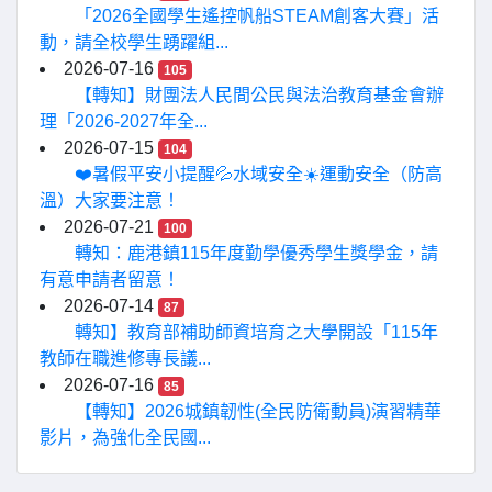
「2026全國學生遙控帆船STEAM創客大賽」活
動，請全校學生踴躍組...
2026-07-16
105
【轉知】財團法人民間公民與法治教育基金會辦
理「2026-2027年全...
2026-07-15
104
❤️暑假平安小提醒💦水域安全☀️運動安全（防高
溫）大家要注意！
2026-07-21
100
轉知：鹿港鎮115年度勤學優秀學生獎學金，請
有意申請者留意！
2026-07-14
87
轉知】教育部補助師資培育之大學開設「115年
教師在職進修專長議...
2026-07-16
85
【轉知】2026城鎮韌性(全民防衛動員)演習精華
影片，為強化全民國...