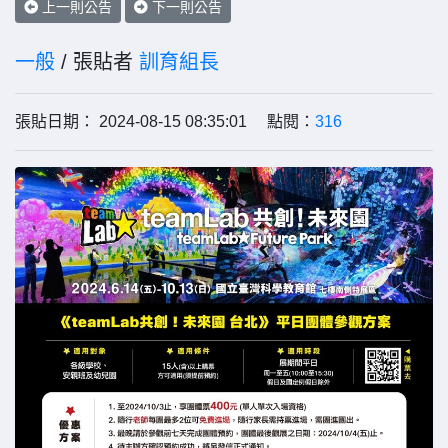
上一則公告
下一則公告
一般
/ 張貼者
訓育組長
張貼日期： 2024-08-15 08:35:01 點閱：
316