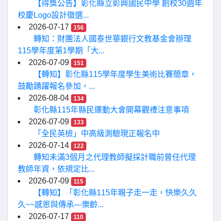
【得獎公告】彰化縣立彰興國民中學 創校30週年
校慶Logo設計徵選...
2026-07-17
156
轉知：財團法人國泰世華銀行文教基金會辦理
115學年度第1學期「大...
2026-07-09
151
【轉知】彰化縣115學年度學生美術比賽簡章，
鼓勵踴躍報名參加，...
2026-08-04
134
彰化縣115年縣民運動大會開幕觀禮注意事項
2026-07-09
133
「全民英檢」中高級測驗現正報名中
2026-07-14
122
轉知未滿3個月之代理教師擬採計職前曾任代理
教師年資，依規定比...
2026-07-09
115
【轉知】「彰化縣115年親子走一走，快樂久久
久~~感恩與傳承—樂齡...
2026-07-17
110