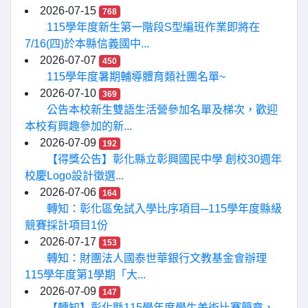
2026-07-15
768
115學年度新生第一階段S型編班作業即將在
7/16(四)於本縣信義國中...
2026-07-07
450
115學年度暑期輔導體育類社團名單~
2026-07-10
369
公告本校新生雙語生活營參加名單及梯次，歡迎
本校有興趣參加的新...
2026-07-09
192
【得獎公告】彰化縣立彰興國民中學 創校30週年
校慶Logo設計徵選...
2026-07-06
164
轉知：彰化區免試入學比序項目─115學年度縣級
競賽採計項目1份
2026-07-17
153
轉知：財團法人國泰世華銀行文教基金會辦理
115學年度第1學期「大...
2026-07-09
147
【轉知】彰化縣115學年度學生美術比賽簡章，