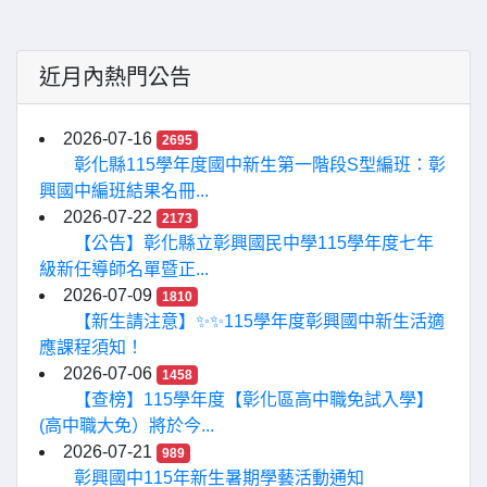
近月內熱門公告
2026-07-16
2695
彰化縣115學年度國中新生第一階段S型編班：彰
興國中編班結果名冊...
2026-07-22
2173
【公告】彰化縣立彰興國民中學115學年度七年
級新任導師名單暨正...
2026-07-09
1810
【新生請注意】✨✨115學年度彰興國中新生活適
應課程須知！
2026-07-06
1458
【查榜】115學年度【彰化區高中職免試入學】
(高中職大免）將於今...
2026-07-21
989
彰興國中115年新生暑期學藝活動通知