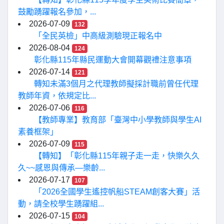
鼓勵踴躍報名參加，...
2026-07-09
132
「全民英檢」中高級測驗現正報名中
2026-08-04
124
彰化縣115年縣民運動大會開幕觀禮注意事項
2026-07-14
121
轉知未滿3個月之代理教師擬採計職前曾任代理
教師年資，依規定比...
2026-07-06
116
【教師專業】教育部「臺灣中小學教師與學生AI
素養框架」
2026-07-09
115
【轉知】「彰化縣115年親子走一走，快樂久久
久~~感恩與傳承—樂齡...
2026-07-17
107
「2026全國學生遙控帆船STEAM創客大賽」活
動，請全校學生踴躍組...
2026-07-15
104