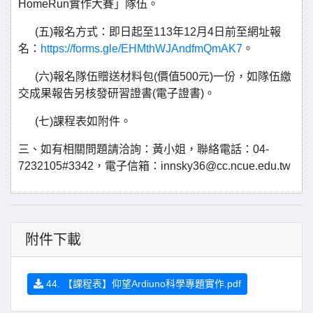
HomeRun實作大賽」隊伍。
(五)報名方式：即日起至113年12月4日前至網址報
名：
https://forms.gle/EHMthWJAndfmQmAK7
。
(六)報名隊伍贈送材料包(價值500元)一份，如隊伍繳
交成果報告另核發研習證書(電子證書)。
(七)課程表如附件。
三、如有相關問題請洽詢：黃小姐，聯絡電話：04-
7232105#3342，電子信箱：innsky36@cc.ncue.edu.tw
附件下載
44. 【課程表】仰望Ardiuno科學專題實作.pdf