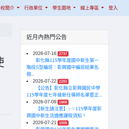
學校簡介
行政單位
學生園地
線上專區
登入
近月內熱門公告
」
2026-07-16
2737
使
彰化縣115學年度國中新生第一
階段S型編班：彰興國中編班結果名
冊...
2026-07-22
2293
【公告】彰化縣立彰興國民中學
115學年度七年級新任導師名單暨正...
2026-07-09
1869
【新生請注意】✨✨115學年度彰
興國中新生活適應課程須知！
2026-07-21
1006