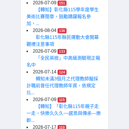
2026-07-09
151
【轉知】彰化縣115學年度學生
美術比賽簡章，鼓勵踴躍報名參
加，...
2026-08-04
136
彰化縣115年縣民運動大會開幕
觀禮注意事項
2026-07-09
133
「全民英檢」中高級測驗現正報
名中
2026-07-14
124
轉知未滿3個月之代理教師擬採
計職前曾任代理教師年資，依規定
比...
2026-07-09
115
【轉知】「彰化縣115年親子走
一走，快樂久久久~~感恩與傳承—樂
齡...
2026-07-17
110