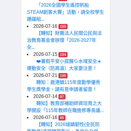
「2026全國學生遙控帆船
STEAM創客大賽」活動，請全校學生
踴躍組...
2026-07-16
105
【轉知】財團法人民間公民與法
治教育基金會辦理「2026-2027年
全...
2026-07-15
104
❤️暑假平安小提醒💦水域安全☀️
運動安全（防高溫）大家要注意！
2026-07-21
100
轉知：鹿港鎮115年度勤學優秀
學生獎學金，請有意申請者留意！
2026-07-14
87
轉知】教育部補助師資培育之大
學開設「115年教師在職進修專長議...
2026-07-16
85
【轉知】2026城鎮韌性(全民防