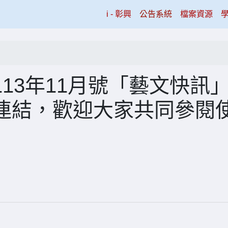
(current)
i - 彰興
公告系統
檔案資源
13年11月號「藝文快訊
連結，歡迎大家共同參閱