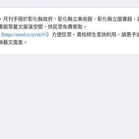
，月刊手冊於彰化縣政府、彰化縣立美術館、彰化縣立圖書館、
書館等藝文展演空間，供民眾免費索取。
（
https://reurl.cc/yvdoVl
）方便民眾、貴校師生查詢利用，請惠予
縣藝文風氣。