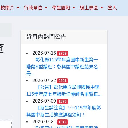
學校簡介
行政單位
學生園地
線上專區
登入
近月內熱門公告
查
2026-07-16
2739
彰化縣115學年度國中新生第一
階段S型編班：彰興國中編班結果名
冊...
2026-07-22
2301
【公告】彰化縣立彰興國民中學
115學年度七年級新任導師名單暨正...
2026-07-09
1873
【新生請注意】✨✨115學年度彰
興國中新生活適應課程須知！
2026-07-21
1012