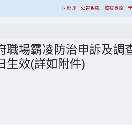
(current)
i - 彰興
公告系統
檔案資源
府職場霸凌防治申訴及調
生效(詳如附件)