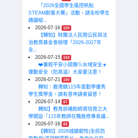
「2026全國學生遙控帆船
STEAM創客大賽」活動，請全校學生
踴躍組...
2026-07-16
105
【轉知】財團法人民間公民與法
治教育基金會辦理「2026-2027年
全...
2026-07-15
104
❤️暑假平安小提醒💦水域安全☀️
運動安全（防高溫）大家要注意！
2026-07-21
100
轉知：鹿港鎮115年度勤學優秀
學生獎學金，請有意申請者留意！
2026-07-14
87
轉知】教育部補助師資培育之大
學開設「115年教師在職進修專長議...
2026-07-16
85
【轉知】2026城鎮韌性(全民防