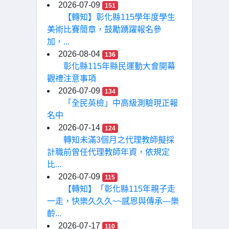
2026-07-09
151
【轉知】彰化縣115學年度學生
美術比賽簡章，鼓勵踴躍報名參
加，...
2026-08-04
136
彰化縣115年縣民運動大會開幕
觀禮注意事項
2026-07-09
134
「全民英檢」中高級測驗現正報
名中
2026-07-14
124
轉知未滿3個月之代理教師擬採
計職前曾任代理教師年資，依規定
比...
2026-07-09
115
【轉知】「彰化縣115年親子走
一走，快樂久久久~~感恩與傳承—樂
齡...
2026-07-17
110