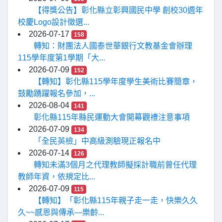
【得獎公告】彰化縣立彰興國民中學 創校30週年
校慶Logo設計徵選...
2026-07-17
158
轉知：財團法人國泰世華銀行文教基金會辦理
115學年度第1學期「大...
2026-07-09
152
【轉知】彰化縣115學年度學生美術比賽簡章，
鼓勵踴躍報名參加，...
2026-08-04
141
彰化縣115年縣民運動大會開幕觀禮注意事項
2026-07-09
134
「全民英檢」中高級測驗現正報名中
2026-07-14
126
轉知未滿3個月之代理教師擬採計職前曾任代理
教師年資，依規定比...
2026-07-09
115
【轉知】「彰化縣115年親子走一走，快樂久久
久~~感恩與傳承—樂齡...