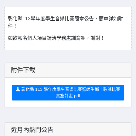
彰化縣113學年度學生音樂比賽簡章公告，簡章詳如附
件！
如欲報名個人項目請洽學務處訓育組，謝謝！
附件下載
彰化縣 113 學年度學生音樂比賽暨師生鄉土歌謠比賽
實施計畫.pdf
近月內熱門公告