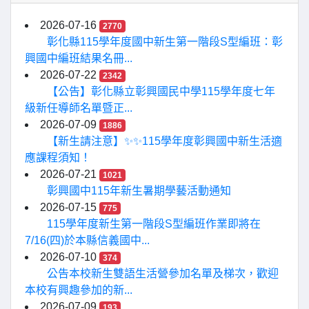
2026-07-16
2770
彰化縣115學年度國中新生第一階段S型編班：彰
興國中編班結果名冊...
2026-07-22
2342
【公告】彰化縣立彰興國民中學115學年度七年
級新任導師名單暨正...
2026-07-09
1886
【新生請注意】✨✨115學年度彰興國中新生活適
應課程須知！
2026-07-21
1021
彰興國中115年新生暑期學藝活動通知
2026-07-15
775
115學年度新生第一階段S型編班作業即將在
7/16(四)於本縣信義國中...
2026-07-10
374
公告本校新生雙語生活營參加名單及梯次，歡迎
本校有興趣參加的新...
2026-07-09
193