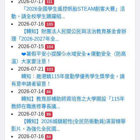
2026-07-17
111
「2026全國學生遙控帆船STEAM創客大賽」活
動，請全校學生踴躍組...
2026-07-16
105
【轉知】財團法人民間公民與法治教育基金會辦
理「2026-2027年全...
2026-07-15
104
❤️暑假平安小提醒💦水域安全☀️運動安全（防高
溫）大家要注意！
2026-07-21
103
轉知：鹿港鎮115年度勤學優秀學生獎學金，請
有意申請者留意！
2026-07-14
88
轉知】教育部補助師資培育之大學開設「115年
教師在職進修專長議...
2026-07-16
86
【轉知】2026城鎮韌性(全民防衛動員)演習精華
影片，為強化全民國...
2026-07-16
84