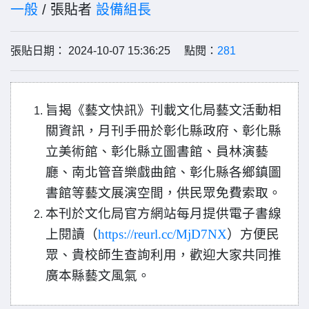
一般
/ 張貼者
設備組長
張貼日期： 2024-10-07 15:36:25 點閱：
281
旨揭《藝文快訊》刊載文化局藝文活動相
關資訊，月刊手冊於彰化縣政府、彰化縣
立美術館、彰化縣立圖書館、員林演藝
廳、南北管音樂戲曲館、彰化縣各鄉鎮圖
書館等藝文展演空間，供民眾免費索取。
本刊於文化局官方網站每月提供電子書線
上閱讀（
https://reurl.cc/MjD7NX
）方便民
眾、貴校師生查詢利用，歡迎大家共同推
廣本縣藝文風氣。