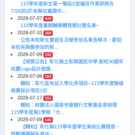
115學年度新生第一階段S型編班作業即將在
7/16(四)於本縣信義國中...
2026-07-07
449
115學年度暑期輔導體育類社團名單~
2026-07-10
369
公告本校新生雙語生活營參加名單及梯次，歡迎
本校有興趣參加的新...
2026-07-09
192
【得獎公告】彰化縣立彰興國民中學 創校30週年
校慶Logo設計徵選...
2026-07-06
164
轉知：彰化區免試入學比序項目─115學年度縣級
競賽採計項目1份
2026-07-17
153
轉知：財團法人國泰世華銀行文教基金會辦理
115學年度第1學期「大...
2026-07-09
146
【轉知】彰化縣115學年度學生美術比賽簡章，
鼓勵踴躍報名參加，...