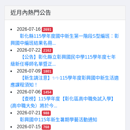
近月內熱門公告
2026-07-16
2691
彰化縣115學年度國中新生第一階段S型編班：彰
興國中編班結果名冊...
2026-07-22
2162
【公告】彰化縣立彰興國民中學115學年度七年
級新任導師名單暨正...
2026-07-09
1801
【新生請注意】✨✨115學年度彰興國中新生活適
應課程須知！
2026-07-06
1454
【查榜】115學年度【彰化區高中職免試入學】
(高中職大免）將於今...
2026-07-21
988
彰興國中115年新生暑期學藝活動通知
2026-07-15
768