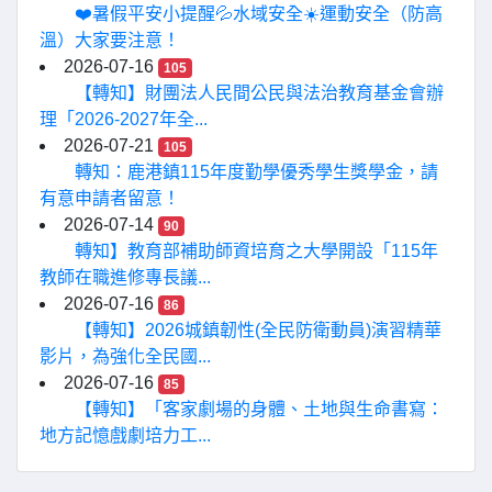
❤️暑假平安小提醒💦水域安全☀️運動安全（防高
溫）大家要注意！
2026-07-16
105
【轉知】財團法人民間公民與法治教育基金會辦
理「2026-2027年全...
2026-07-21
105
轉知：鹿港鎮115年度勤學優秀學生獎學金，請
有意申請者留意！
2026-07-14
90
轉知】教育部補助師資培育之大學開設「115年
教師在職進修專長議...
2026-07-16
86
【轉知】2026城鎮韌性(全民防衛動員)演習精華
影片，為強化全民國...
2026-07-16
85
【轉知】「客家劇場的身體、土地與生命書寫：
地方記憶戲劇培力工...