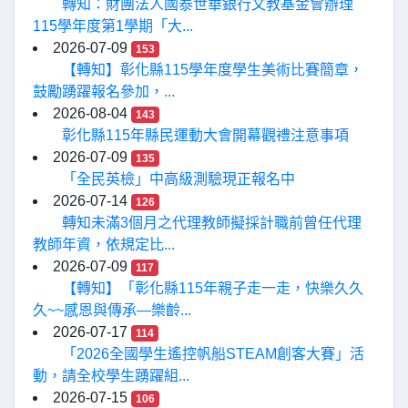
轉知：財團法人國泰世華銀行文教基金會辦理
115學年度第1學期「大...
2026-07-09
153
【轉知】彰化縣115學年度學生美術比賽簡章，
鼓勵踴躍報名參加，...
2026-08-04
143
彰化縣115年縣民運動大會開幕觀禮注意事項
2026-07-09
135
「全民英檢」中高級測驗現正報名中
2026-07-14
126
轉知未滿3個月之代理教師擬採計職前曾任代理
教師年資，依規定比...
2026-07-09
117
【轉知】「彰化縣115年親子走一走，快樂久久
久~~感恩與傳承—樂齡...
2026-07-17
114
「2026全國學生遙控帆船STEAM創客大賽」活
動，請全校學生踴躍組...
2026-07-15
106