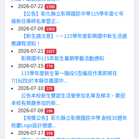
2026-07-22
2366
【公告】彰化縣立彰興國民中學115學年度七年
級新任導師名單暨正...
2026-07-09
1902
【新生請注意】✨✨115學年度彰興國中新生活適
應課程須知！
2026-07-21
1027
彰興國中115年新生暑期學藝活動通知
2026-07-15
776
115學年度新生第一階段S型編班作業即將在
7/16(四)於本縣信義國中...
2026-07-10
375
公告本校新生雙語生活營參加名單及梯次，歡迎
本校有興趣參加的新...
2026-07-09
196
【得獎公告】彰化縣立彰興國民中學 創校30週年
校慶Logo設計徵選...
2026-07-17
158