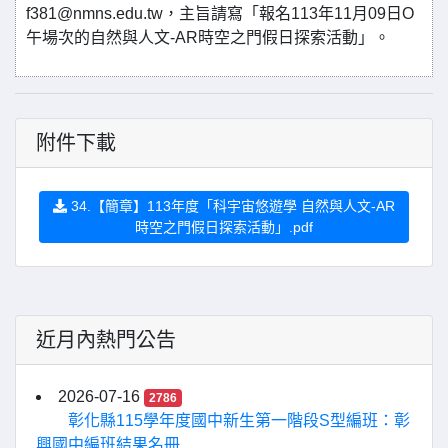
f381@nmns.edu.tw，主旨請寫「報名113年11月09日O
午場次的自然與人文-AR時空之門假日探索活動」。
附件下載
34.【簡章】113年度「科宇宙悠遊學 自然與人文-AR
時空之門假日探索活動」.pdf
近月內熱門公告
2026-07-16
2786
彰化縣115學年度國中新生第一階段S型編班：彰
興國中編班結果名冊...