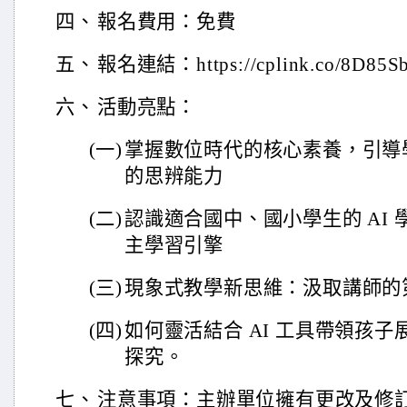
四、
報名費用：免費
五、
報名連結：https://cplink.co/8D85S
六、
活動亮點：
(
一)
掌握數位時代的核心素養，引導
的思辨能力
(
二)
認識適合國中、國小學生的 AI
主學習引擎
(
三)
現象式教學新思維：汲取講師的第
(
四)
如何靈活結合 AI 工具帶領孩子
探究。
七、
注意事項：主辦單位擁有更改及修