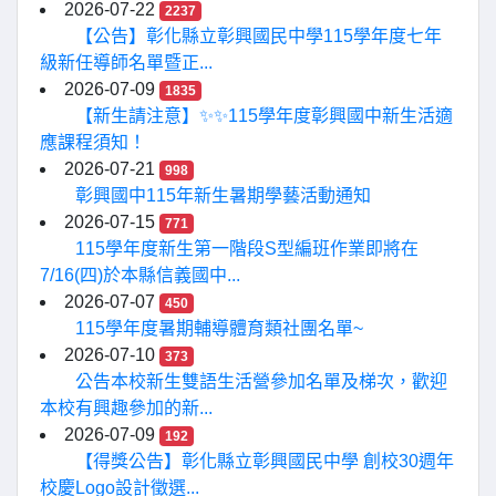
2026-07-22
2237
【公告】彰化縣立彰興國民中學115學年度七年
級新任導師名單暨正...
2026-07-09
1835
【新生請注意】✨✨115學年度彰興國中新生活適
應課程須知！
2026-07-21
998
彰興國中115年新生暑期學藝活動通知
2026-07-15
771
115學年度新生第一階段S型編班作業即將在
7/16(四)於本縣信義國中...
2026-07-07
450
115學年度暑期輔導體育類社團名單~
2026-07-10
373
公告本校新生雙語生活營參加名單及梯次，歡迎
本校有興趣參加的新...
2026-07-09
192
【得獎公告】彰化縣立彰興國民中學 創校30週年
校慶Logo設計徵選...