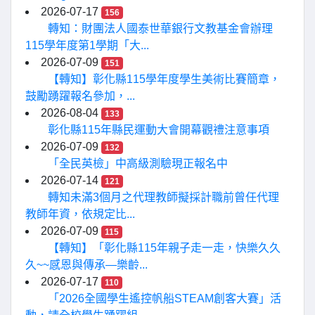
2026-07-17
156
轉知：財團法人國泰世華銀行文教基金會辦理
115學年度第1學期「大...
2026-07-09
151
【轉知】彰化縣115學年度學生美術比賽簡章，
鼓勵踴躍報名參加，...
2026-08-04
133
彰化縣115年縣民運動大會開幕觀禮注意事項
2026-07-09
132
「全民英檢」中高級測驗現正報名中
2026-07-14
121
轉知未滿3個月之代理教師擬採計職前曾任代理
教師年資，依規定比...
2026-07-09
115
【轉知】「彰化縣115年親子走一走，快樂久久
久~~感恩與傳承—樂齡...
2026-07-17
110
「2026全國學生遙控帆船STEAM創客大賽」活