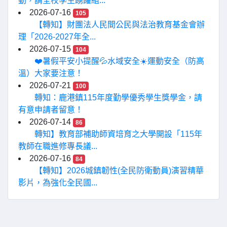
動，請全校學生踴躍組...
2026-07-16
105
【轉知】財團法人民間公民與法治教育基金會辦
理「2026-2027年全...
2026-07-15
104
❤️暑假平安小提醒💦水域安全☀️運動安全（防高
溫）大家要注意！
2026-07-21
100
轉知：鹿港鎮115年度勤學優秀學生獎學金，請
有意申請者留意！
2026-07-14
86
轉知】教育部補助師資培育之大學開設「115年
教師在職進修專長議...
2026-07-16
84
【轉知】2026城鎮韌性(全民防衛動員)演習精華
影片，為強化全民國...