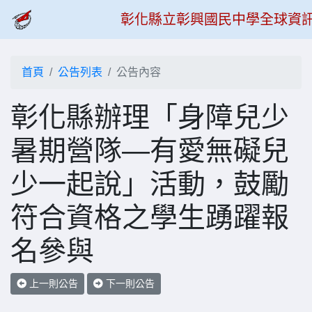
彰化縣立彰興國民中學全球資
首頁
公告列表
公告內容
彰化縣辦理「身障兒少
暑期營隊—有愛無礙兒
少一起說」活動，鼓勵
符合資格之學生踴躍報
名參與
上一則公告
下一則公告