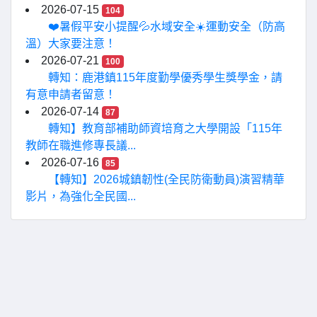
2026-07-15
104
❤️暑假平安小提醒💦水域安全☀️運動安全（防高
溫）大家要注意！
2026-07-21
100
轉知：鹿港鎮115年度勤學優秀學生獎學金，請
有意申請者留意！
2026-07-14
87
轉知】教育部補助師資培育之大學開設「115年
教師在職進修專長議...
2026-07-16
85
【轉知】2026城鎮韌性(全民防衛動員)演習精華
影片，為強化全民國...