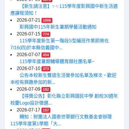
【新生請注意】✨✨115學年度彰興國中新生活適
應課程須知！
2026-07-21
1006
彰興國中115年新生暑期學藝活動通知
2026-07-15
774
115學年度新生第一階段S型編班作業即將在
7/16(四)於本縣信義國中...
2026-07-07
454
115學年度暑期輔導體育類社團名單~
2026-07-10
373
公告本校新生雙語生活營參加名單及梯次，歡迎
本校有興趣參加的新...
2026-07-09
192
【得獎公告】彰化縣立彰興國民中學 創校30週年
校慶Logo設計徵選...
2026-07-17
157
轉知：財團法人國泰世華銀行文教基金會辦理
115學年度第1學期「大...