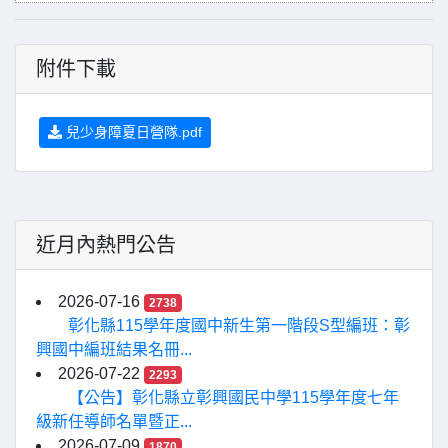
附件下載
兒少身障夏日營隊.pdf
近月內熱門公告
2026-07-16
2738
彰化縣115學年度國中新生第一階段S型編班：彰
興國中編班結果名冊...
2026-07-22
2293
【公告】彰化縣立彰興國民中學115學年度七年
級新任導師名單暨正...
2026-07-09
1870