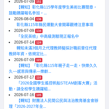
2026-07-09
151
【轉知】彰化縣115學年度學生美術比賽簡章，
鼓勵踴躍報名參加，...
2026-08-04
136
彰化縣115年縣民運動大會開幕觀禮注意事項
2026-07-09
134
「全民英檢」中高級測驗現正報名中
2026-07-14
124
轉知未滿3個月之代理教師擬採計職前曾任代理
教師年資，依規定比...
2026-07-09
115
【轉知】「彰化縣115年親子走一走，快樂久久
久~~感恩與傳承—樂齡...
2026-07-17
110
「2026全國學生遙控帆船STEAM創客大賽」活
動，請全校學生踴躍組...
2026-07-16
105
【轉知】財團法人民間公民與法治教育基金會辦
理「2026-2027年全...