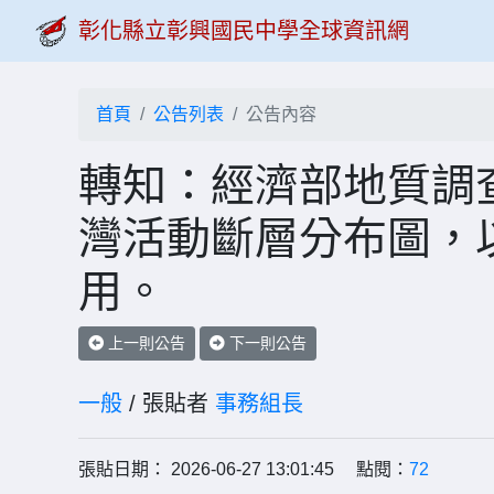
彰化縣立彰興國民中學全球資訊網
首頁
公告列表
公告內容
轉知：經濟部地質調
灣活動斷層分布圖，
用。
上一則公告
下一則公告
一般
/ 張貼者
事務組長
張貼日期： 2026-06-27 13:01:45 點閱：
72