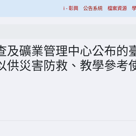
(current)
i - 彰興
公告系統
檔案資源
查及礦業管理中心公布的
以供災害防救、教學參考