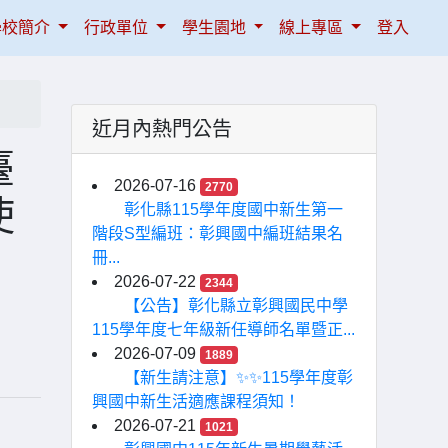
學校簡介
行政單位
學生園地
線上專區
登入
近月內熱門公告
臺
2026-07-16
2770
使
彰化縣115學年度國中新生第一
階段S型編班：彰興國中編班結果名
冊...
2026-07-22
2344
【公告】彰化縣立彰興國民中學
115學年度七年級新任導師名單暨正...
2026-07-09
1889
【新生請注意】✨✨115學年度彰
興國中新生活適應課程須知！
2026-07-21
1021