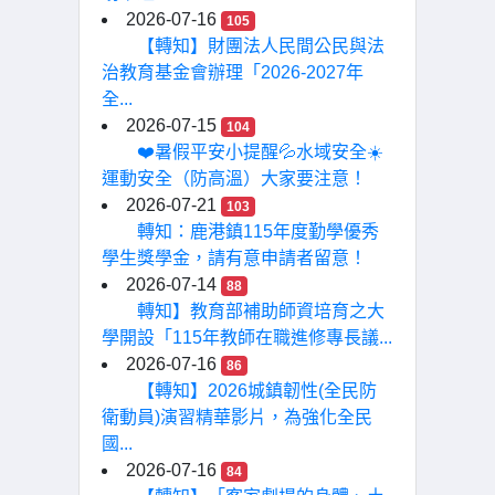
2026-07-16
105
【轉知】財團法人民間公民與法
治教育基金會辦理「2026-2027年
全...
2026-07-15
104
❤️暑假平安小提醒💦水域安全☀️
運動安全（防高溫）大家要注意！
2026-07-21
103
轉知：鹿港鎮115年度勤學優秀
學生獎學金，請有意申請者留意！
2026-07-14
88
轉知】教育部補助師資培育之大
學開設「115年教師在職進修專長議...
2026-07-16
86
【轉知】2026城鎮韌性(全民防
衛動員)演習精華影片，為強化全民
國...
2026-07-16
84