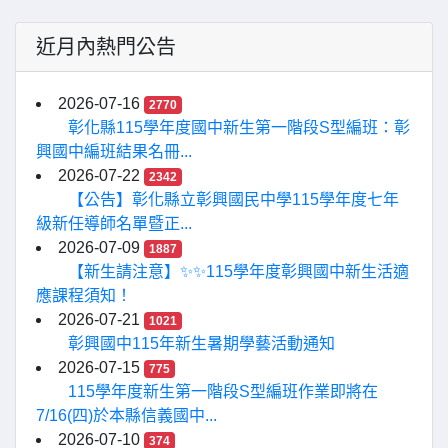
近月內熱門公告
2026-07-16
2770
彰化縣115學年度國中新生第一階段S型編班：彰
興國中編班結果名冊...
2026-07-22
2342
【公告】彰化縣立彰興國民中學115學年度七年
級新任導師名單暨正...
2026-07-09
1887
【新生請注意】✨✨115學年度彰興國中新生活適
應課程須知！
2026-07-21
1021
彰興國中115年新生暑期學藝活動通知
2026-07-15
775
115學年度新生第一階段S型編班作業即將在
7/16(四)於本縣信義國中...
2026-07-10
374