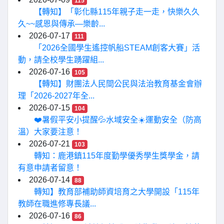
115
【轉知】「彰化縣115年親子走一走，快樂久久
久~~感恩與傳承—樂齡...
2026-07-17
111
「2026全國學生遙控帆船STEAM創客大賽」活
動，請全校學生踴躍組...
2026-07-16
105
【轉知】財團法人民間公民與法治教育基金會辦
理「2026-2027年全...
2026-07-15
104
❤️暑假平安小提醒💦水域安全☀️運動安全（防高
溫）大家要注意！
2026-07-21
103
轉知：鹿港鎮115年度勤學優秀學生獎學金，請
有意申請者留意！
2026-07-14
88
轉知】教育部補助師資培育之大學開設「115年
教師在職進修專長議...
2026-07-16
86