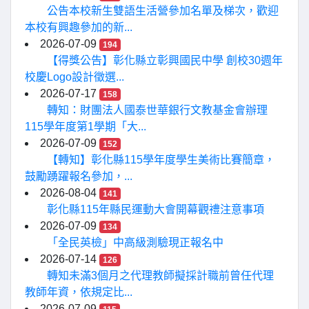
公告本校新生雙語生活營參加名單及梯次，歡迎
本校有興趣參加的新...
2026-07-09
194
【得獎公告】彰化縣立彰興國民中學 創校30週年
校慶Logo設計徵選...
2026-07-17
158
轉知：財團法人國泰世華銀行文教基金會辦理
115學年度第1學期「大...
2026-07-09
152
【轉知】彰化縣115學年度學生美術比賽簡章，
鼓勵踴躍報名參加，...
2026-08-04
141
彰化縣115年縣民運動大會開幕觀禮注意事項
2026-07-09
134
「全民英檢」中高級測驗現正報名中
2026-07-14
126
轉知未滿3個月之代理教師擬採計職前曾任代理
教師年資，依規定比...
2026-07-09