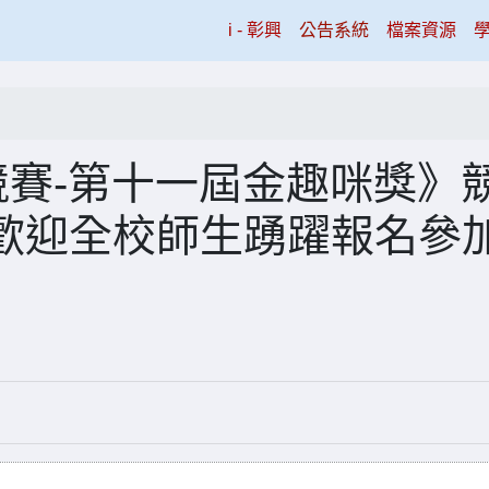
(current)
i - 彰興
公告系統
檔案資源
競賽-第十一屆金趣咪獎》
歡迎全校師生踴躍報名參