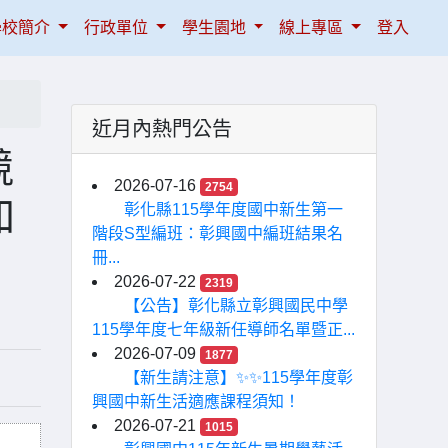
學校簡介
行政單位
學生園地
線上專區
登入
近月內熱門公告
競
2026-07-16
2754
加
彰化縣115學年度國中新生第一
階段S型編班：彰興國中編班結果名
冊...
2026-07-22
2319
【公告】彰化縣立彰興國民中學
115學年度七年級新任導師名單暨正...
2026-07-09
1877
【新生請注意】✨✨115學年度彰
興國中新生活適應課程須知！
2026-07-21
1015