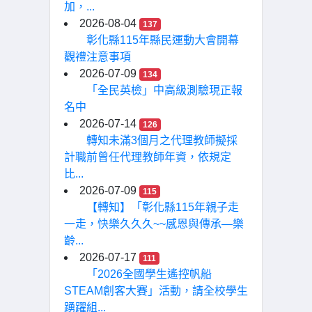
加，...
2026-08-04
137
彰化縣115年縣民運動大會開幕
觀禮注意事項
2026-07-09
134
「全民英檢」中高級測驗現正報
名中
2026-07-14
126
轉知未滿3個月之代理教師擬採
計職前曾任代理教師年資，依規定
比...
2026-07-09
115
【轉知】「彰化縣115年親子走
一走，快樂久久久~~感恩與傳承—樂
齡...
2026-07-17
111
「2026全國學生遙控帆船
STEAM創客大賽」活動，請全校學生
踴躍組...