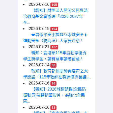
2026-07-16
105
【轉知】財團法人民間公民與法
治教育基金會辦理「2026-2027年
全...
2026-07-15
104
❤️暑假平安小提醒💦水域安全☀️
運動安全（防高溫）大家要注意！
2026-07-21
102
轉知：鹿港鎮115年度勤學優秀
學生獎學金，請有意申請者留意！
2026-07-14
88
轉知】教育部補助師資培育之大
學開設「115年教師在職進修專長議...
2026-07-16
86
【轉知】2026城鎮韌性(全民防
衛動員)演習精華影片，為強化全民
國...
2026-07-16
83