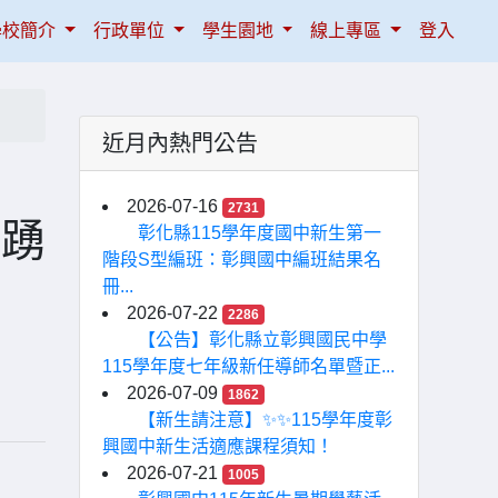
學校簡介
行政單位
學生園地
線上專區
登入
近月內熱門公告
2026-07-16
2731
生踴
彰化縣115學年度國中新生第一
階段S型編班：彰興國中編班結果名
冊...
2026-07-22
2286
【公告】彰化縣立彰興國民中學
115學年度七年級新任導師名單暨正...
2026-07-09
1862
【新生請注意】✨✨115學年度彰
興國中新生活適應課程須知！
2026-07-21
1005