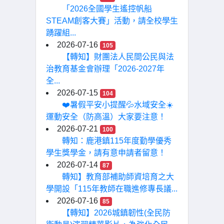
「2026全國學生遙控帆船
STEAM創客大賽」活動，請全校學生
踴躍組...
2026-07-16
105
【轉知】財團法人民間公民與法
治教育基金會辦理「2026-2027年
全...
2026-07-15
104
❤️暑假平安小提醒💦水域安全☀️
運動安全（防高溫）大家要注意！
2026-07-21
100
轉知：鹿港鎮115年度勤學優秀
學生獎學金，請有意申請者留意！
2026-07-14
87
轉知】教育部補助師資培育之大
學開設「115年教師在職進修專長議...
2026-07-16
85
【轉知】2026城鎮韌性(全民防