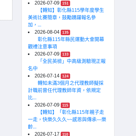
2026-07-09
151
【轉知】彰化縣115學年度學生
美術比賽簡章，鼓勵踴躍報名參
加，...
2026-08-04
135
彰化縣115年縣民運動大會開幕
觀禮注意事項
2026-07-09
133
「全民英檢」中高級測驗現正報
名中
2026-07-14
124
轉知未滿3個月之代理教師擬採
計職前曾任代理教師年資，依規定
比...
2026-07-09
115
【轉知】「彰化縣115年親子走
一走，快樂久久久~~感恩與傳承—樂
齡...
2026-07-17
110