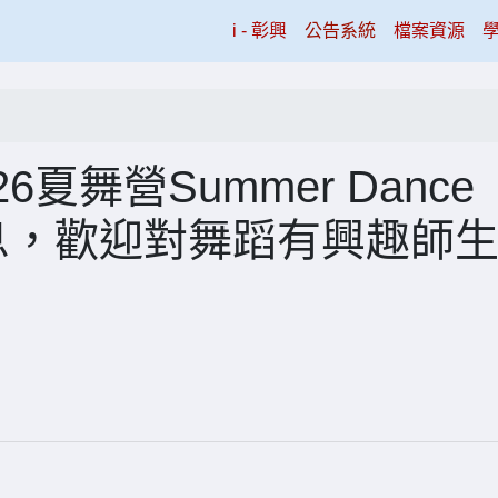
(current)
i - 彰興
公告系統
檔案資源
夏舞營Summer Dance
息，歡迎對舞蹈有興趣師