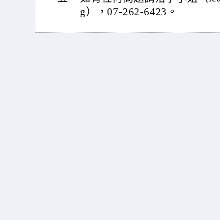
g），07-262-6423。