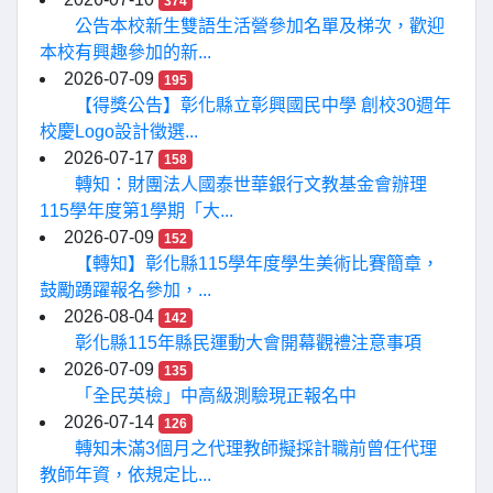
374
公告本校新生雙語生活營參加名單及梯次，歡迎
本校有興趣參加的新...
2026-07-09
195
【得獎公告】彰化縣立彰興國民中學 創校30週年
校慶Logo設計徵選...
2026-07-17
158
轉知：財團法人國泰世華銀行文教基金會辦理
115學年度第1學期「大...
2026-07-09
152
【轉知】彰化縣115學年度學生美術比賽簡章，
鼓勵踴躍報名參加，...
2026-08-04
142
彰化縣115年縣民運動大會開幕觀禮注意事項
2026-07-09
135
「全民英檢」中高級測驗現正報名中
2026-07-14
126
轉知未滿3個月之代理教師擬採計職前曾任代理
教師年資，依規定比...