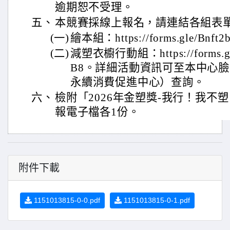
逾期恕不受理。
五、
本競賽採線上報名，請連結各組表
(一)
繪本組：https://forms.gle/Bnft
(二)
減塑衣櫥行動組：https://forms.gl
B8。詳細活動資訊可至本中心
永續消費促進中心）查詢。
六、
檢附「2026年金塑獎-我行！我不
報電子檔各1份。
附件下載
1151013815-0-0.pdf
1151013815-0-1.pdf