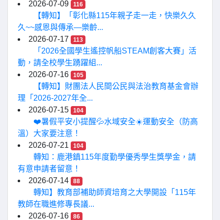
2026-07-09
116
【轉知】「彰化縣115年親子走一走，快樂久久
久~~感恩與傳承—樂齡...
2026-07-17
113
「2026全國學生遙控帆船STEAM創客大賽」活
動，請全校學生踴躍組...
2026-07-16
105
【轉知】財團法人民間公民與法治教育基金會辦
理「2026-2027年全...
2026-07-15
104
❤️暑假平安小提醒💦水域安全☀️運動安全（防高
溫）大家要注意！
2026-07-21
104
轉知：鹿港鎮115年度勤學優秀學生獎學金，請
有意申請者留意！
2026-07-14
88
轉知】教育部補助師資培育之大學開設「115年
教師在職進修專長議...
2026-07-16
86