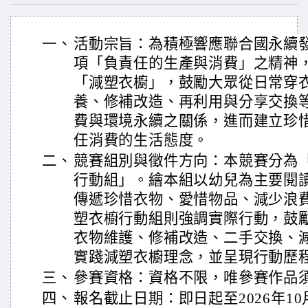
一、
活動宗旨：為積極響應聯合國永續發展
項「負責任的生產與消費」之精神
「減塑衣櫥」，鼓勵大眾從日常穿
養、修補改造、再利用與分享交換
費與環境永續之關係，進而建立珍
任消費的生活態度。
二、
競賽組別與徵件方向：本競賽分為
行動組」。繪本組以幼兒為主要閱
傳遞珍惜衣物、愛惜物品、減少浪
塑衣櫥行動組則強調實際行動，鼓
衣物維護、修補改造、二手交換、
實踐減塑衣櫥理念，並呈現行動歷
三、
參賽資格：資格不限，唯參賽作品
四、
報名截止日期：即日起至2026年1