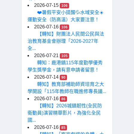
2026-07-15
106
❤️暑假平安小提醒💦水域安全☀️
運動安全（防高溫）大家要注意！
2026-07-16
106
【轉知】財團法人民間公民與法
治教育基金會辦理「2026-2027年
全...
2026-07-21
105
轉知：鹿港鎮115年度勤學優秀
學生獎學金，請有意申請者留意！
2026-07-14
90
轉知】教育部補助師資培育之大
學開設「115年教師在職進修專長議...
2026-07-16
86
【轉知】2026城鎮韌性(全民防
衛動員)演習精華影片，為強化全民
國...
2026-07-16
85