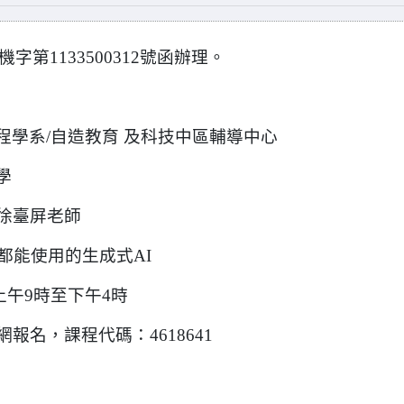
字第1133500312號函辦理。
程學系/自造教育 及科技中區輔導中心
學
徐臺屏老師
都能使用的生成式AI
上午9時至下午4時
名，課程代碼：4618641