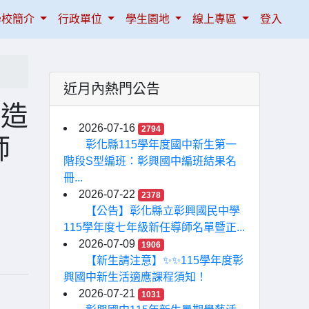
學校簡介
行政單位
學生園地
線上專區
登入
近月內熱門公告
自造
2026-07-16
2794
師
彰化縣115學年度國中新生第一
階段S型編班：彰興國中編班結果名
冊...
2026-07-22
2378
【公告】彰化縣立彰興國民中學
115學年度七年級新任導師名單暨正...
2026-07-09
1906
【新生請注意】✨✨115學年度彰
興國中新生活適應課程須知！
2026-07-21
1031