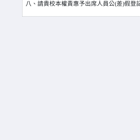
八、請貴校本權責惠予出席人員公(差)假登