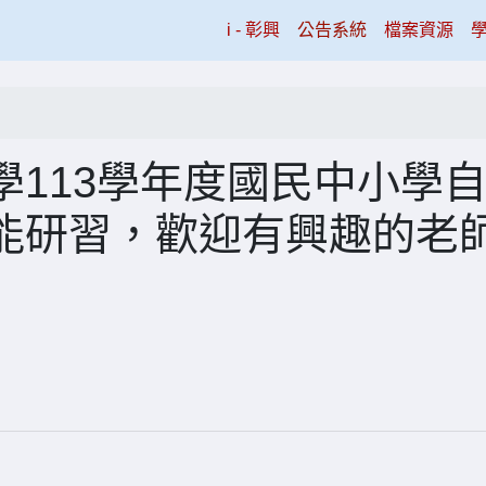
(current)
i - 彰興
公告系統
檔案資源
113學年度國民中小學
能研習，歡迎有興趣的老