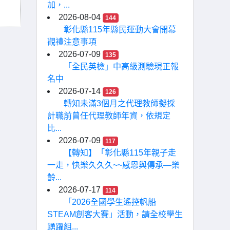
加，...
2026-08-04
144
彰化縣115年縣民運動大會開幕
觀禮注意事項
2026-07-09
135
「全民英檢」中高級測驗現正報
名中
2026-07-14
126
轉知未滿3個月之代理教師擬採
計職前曾任代理教師年資，依規定
比...
2026-07-09
117
【轉知】「彰化縣115年親子走
一走，快樂久久久~~感恩與傳承—樂
齡...
2026-07-17
114
「2026全國學生遙控帆船
STEAM創客大賽」活動，請全校學生
踴躍組...