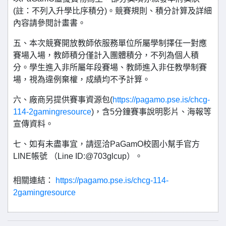
(註：不列入升學比序積分)。競賽規則、積分計算及詳細
內容請參閱計畫書。
五、本次競賽開放教師依服務單位所屬學制擇任一對應
賽場入場，教師積分僅計入團體積分，不列為個人積
分。學生進入非所屬年段賽場、教師進入非任教學制賽
場，視為違例棄權，成績均不予計算。
六、廠商另提供賽事資源包(
https://pagamo.pse.is/chcg-
114-2gamingresource
)，含5分鐘賽事說明影片、海報等
宣傳資料。
七、如有未盡事宜，請逕洽PaGamO校園小幫手官方
LINE帳號 （Line ID:@703glcup）。
相關連結：
https://pagamo.pse.is/chcg-114-
2gamingresource