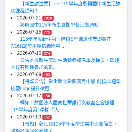
【新生請注意】✨✨115學年度彰興國中新生活適
應課程須知！
2026-07-21
1018
彰興國中115年新生暑期學藝活動通知
2026-07-15
775
115學年度新生第一階段S型編班作業即將在
7/16(四)於本縣信義國中...
2026-07-10
374
公告本校新生雙語生活營參加名單及梯次，歡迎
本校有興趣參加的新...
2026-07-09
193
【得獎公告】彰化縣立彰興國民中學 創校30週年
校慶Logo設計徵選...
2026-07-17
158
轉知：財團法人國泰世華銀行文教基金會辦理
115學年度第1學期「大...
2026-07-09
152
【轉知】彰化縣115學年度學生美術比賽簡章，
鼓勵踴躍報名參加，...