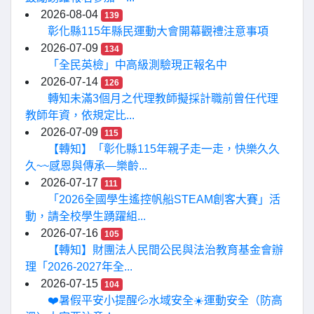
2026-08-04
139
彰化縣115年縣民運動大會開幕觀禮注意事項
2026-07-09
134
「全民英檢」中高級測驗現正報名中
2026-07-14
126
轉知未滿3個月之代理教師擬採計職前曾任代理
教師年資，依規定比...
2026-07-09
115
【轉知】「彰化縣115年親子走一走，快樂久久
久~~感恩與傳承—樂齡...
2026-07-17
111
「2026全國學生遙控帆船STEAM創客大賽」活
動，請全校學生踴躍組...
2026-07-16
105
【轉知】財團法人民間公民與法治教育基金會辦
理「2026-2027年全...
2026-07-15
104
❤️暑假平安小提醒💦水域安全☀️運動安全（防高