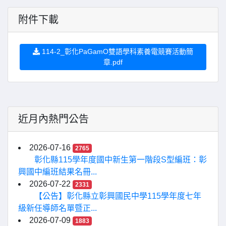
附件下載
114-2_彰化PaGamO雙語學科素養電競賽活動簡
章.pdf
近月內熱門公告
2026-07-16
2765
彰化縣115學年度國中新生第一階段S型編班：彰
興國中編班結果名冊...
2026-07-22
2331
【公告】彰化縣立彰興國民中學115學年度七年
級新任導師名單暨正...
2026-07-09
1883