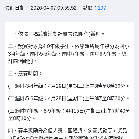
張貼日期： 2026-04-07 09:55:52 點閱：
197
一、依據旨揭競賽活動計畫書(如附件)辦理。
二、競賽對象為4-9年級學生，依學籍所屬年段分為國小
3-4年級、國小5-6年級、國中7年級、國中8-9年級，總
計四個組別。
三、競賽時間：
(一)國小3-4年級：4月29日(星期三)上午8時至8時30分。
(二)國小5-6年級：4月28日(星期二)上午8時至8時30分。
(三)國中7年級、8-9年級：4月15日(星期三)上午7時40分
至8時10分。
四、賽事獎勵分為個人獎、團體獎、參賽獎勵等，獎品
以PaGamO虛擬寶物為主，部分獎項亦派發本府獎狀