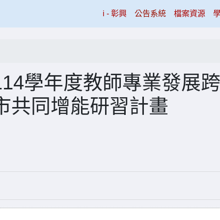
(current)
i - 彰興
公告系統
檔案資源
14學年度教師專業發展
市共同增能研習計畫