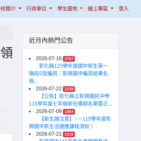
學校簡介
行政單位
學生園地
線上專區
登入
近月內熱門公告
跨領
2026-07-16
2767
彰化縣115學年度國中新生第一
階段S型編班：彰興國中編班結果名
冊...
2026-07-22
2338
【公告】彰化縣立彰興國民中學
115學年度七年級新任導師名單暨正...
2026-07-09
1884
【新生請注意】✨✨115學年度彰
興國中新生活適應課程須知！
2026-07-21
1019