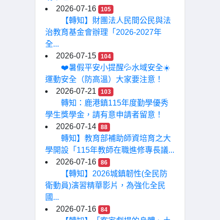
2026-07-16
105
【轉知】財團法人民間公民與法
治教育基金會辦理「2026-2027年
全...
2026-07-15
104
❤️暑假平安小提醒💦水域安全☀️
運動安全（防高溫）大家要注意！
2026-07-21
103
轉知：鹿港鎮115年度勤學優秀
學生獎學金，請有意申請者留意！
2026-07-14
88
轉知】教育部補助師資培育之大
學開設「115年教師在職進修專長議...
2026-07-16
86
【轉知】2026城鎮韌性(全民防
衛動員)演習精華影片，為強化全民
國...
2026-07-16
84