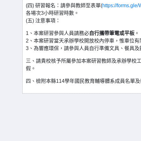
(四) 研習報名：請參與教師至表單(
https://forms.gl
各場次3小時研習時數。
(五) 注意事項：
1、本案研習參與人員請務必
自行攜帶筆電或平板
。
2、本案研習當天承辦學校開放校內停車，惟車位有
3、為響應環保，請參與人員自行準備文具、餐具及
三、請貴校核予所屬參加本案研習教師及承辦學校
假。
四、檢附本縣114學年國民教育輔導體系成員名單