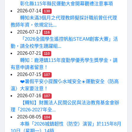
彰化縣115年縣民運動大會開幕觀禮注意事項
2026-07-14
130
轉知未滿3個月之代理教師擬採計職前曾任代理
教師年資，依規定比...
2026-07-17
116
「2026全國學生遙控帆船STEAM創客大賽」活
動，請全校學生踴躍組...
2026-07-21
110
轉知：鹿港鎮115年度勤學優秀學生獎學金，請
有意申請者留意！
2026-07-15
107
❤️暑假平安小提醒💦水域安全☀️運動安全（防高
溫）大家要注意！
2026-07-16
107
【轉知】財團法人民間公民與法治教育基金會辦
理「2026-2027年全...
2026-08-05
104
本縣「2026城鎮韌性（防空）演習」於115年8月
10日（星期一）14時...