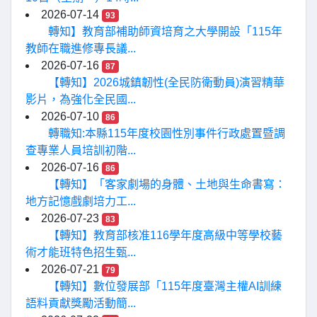
2026-07-14
93
轉知】教育部補助師資培育之大學開設「115年
教師在職進修專長議...
2026-07-16
87
【轉知】2026城鎮韌性(全民防衛動員)演習精華
影片，為強化全民國...
2026-07-10
86
轉職知:本縣115年度校園性別事件行政處置暨調
查專業人員培訓初階...
2026-07-16
86
【轉知】「客家劇場的身體、土地與生命書寫：
地方記憶戲劇培力工...
2026-07-23
83
【轉知】教育部核准116學年度高級中等學校藝
術才能班特色招生甄...
2026-07-21
79
【轉知】數位發展部「115年度臺灣主權AI訓練
語料貢獻獎勵活動簡...