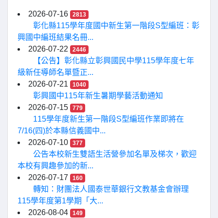
2026-07-16
2813
彰化縣115學年度國中新生第一階段S型編班：彰
興國中編班結果名冊...
2026-07-22
2446
【公告】彰化縣立彰興國民中學115學年度七年
級新任導師名單暨正...
2026-07-21
1040
彰興國中115年新生暑期學藝活動通知
2026-07-15
779
115學年度新生第一階段S型編班作業即將在
7/16(四)於本縣信義國中...
2026-07-10
377
公告本校新生雙語生活營參加名單及梯次，歡迎
本校有興趣參加的新...
2026-07-17
160
轉知：財團法人國泰世華銀行文教基金會辦理
115學年度第1學期「大...
2026-08-04
149