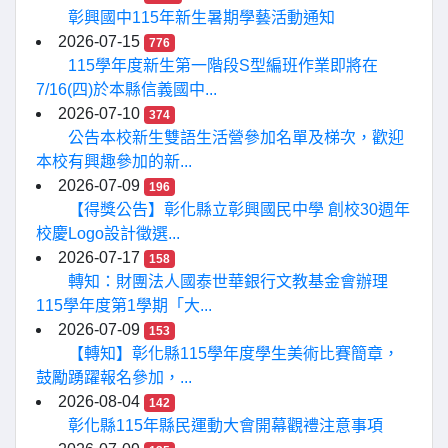
彰興國中115年新生暑期學藝活動通知
2026-07-15
776
115學年度新生第一階段S型編班作業即將在
7/16(四)於本縣信義國中...
2026-07-10
374
公告本校新生雙語生活營參加名單及梯次，歡迎
本校有興趣參加的新...
2026-07-09
196
【得獎公告】彰化縣立彰興國民中學 創校30週年
校慶Logo設計徵選...
2026-07-17
158
轉知：財團法人國泰世華銀行文教基金會辦理
115學年度第1學期「大...
2026-07-09
153
【轉知】彰化縣115學年度學生美術比賽簡章，
鼓勵踴躍報名參加，...
2026-08-04
142
彰化縣115年縣民運動大會開幕觀禮注意事項