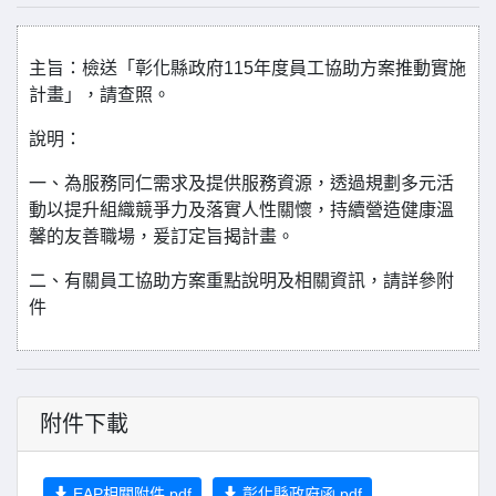
主旨：檢送「彰化縣政府115年度員工協助方案推動實施
計畫」，請查照。
說明：
一、為服務同仁需求及提供服務資源，透過規劃多元活
動以提升組織競爭力及落實人性關懷，持續營造健康溫
馨的友善職場，爰訂定旨揭計畫。
二、有關員工協助方案重點說明及相關資訊，請詳參附
件
附件下載
EAP相關附件.pdf
彰化縣政府函.pdf