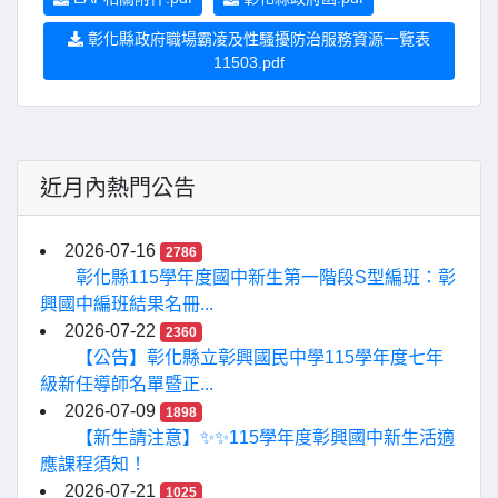
彰化縣政府職場霸凌及性騷擾防治服務資源一覽表
11503.pdf
近月內熱門公告
2026-07-16
2786
彰化縣115學年度國中新生第一階段S型編班：彰
興國中編班結果名冊...
2026-07-22
2360
【公告】彰化縣立彰興國民中學115學年度七年
級新任導師名單暨正...
2026-07-09
1898
【新生請注意】✨✨115學年度彰興國中新生活適
應課程須知！
2026-07-21
1025