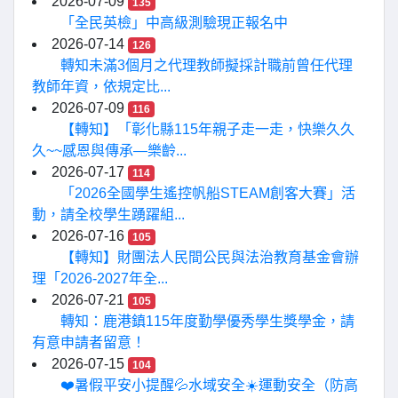
2026-07-09
135
「全民英檢」中高級測驗現正報名中
2026-07-14
126
轉知未滿3個月之代理教師擬採計職前曾任代理
教師年資，依規定比...
2026-07-09
116
【轉知】「彰化縣115年親子走一走，快樂久久
久~~感恩與傳承—樂齡...
2026-07-17
114
「2026全國學生遙控帆船STEAM創客大賽」活
動，請全校學生踴躍組...
2026-07-16
105
【轉知】財團法人民間公民與法治教育基金會辦
理「2026-2027年全...
2026-07-21
105
轉知：鹿港鎮115年度勤學優秀學生獎學金，請
有意申請者留意！
2026-07-15
104
❤️暑假平安小提醒💦水域安全☀️運動安全（防高