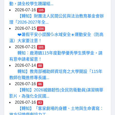
動，請全校學生踴躍組...
2026-07-16
105
【轉知】財團法人民間公民與法治教育基金會辦
理「2026-2027年全...
2026-07-15
104
❤️暑假平安小提醒💦水域安全☀️運動安全（防高
溫）大家要注意！
2026-07-21
101
轉知：鹿港鎮115年度勤學優秀學生獎學金，請
有意申請者留意！
2026-07-14
88
轉知】教育部補助師資培育之大學開設「115年
教師在職進修專長議...
2026-07-16
86
【轉知】2026城鎮韌性(全民防衛動員)演習精華
影片，為強化全民國...
2026-07-16
83
【轉知】「客家劇場的身體、土地與生命書寫：
地方記憶戲劇培力工...