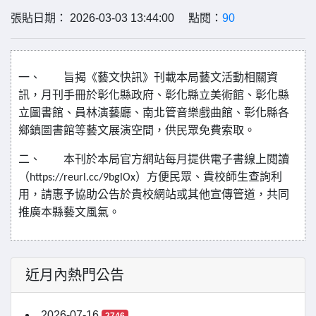
張貼日期： 2026-03-03 13:44:00 點閱：
90
一、
旨揭《藝文快訊》刊載本局藝文活動相關資
訊，月刊手冊於彰化縣政府、彰化縣立美術館、彰化縣
立圖書館、員林演藝廳、南北管音樂戲曲館、彰化縣各
鄉鎮圖書館等藝文展演空間，供民眾免費索取。
二、
本刊於本局官方網站每月提供電子書線上閱讀
（
）方便民眾、貴校師生查詢利
https://reurl.cc/9bglOx
用，請惠予協助公告於貴校網站或其他宣傳管道，共同
推廣本縣藝文風氣。
近月內熱門公告
2026-07-16