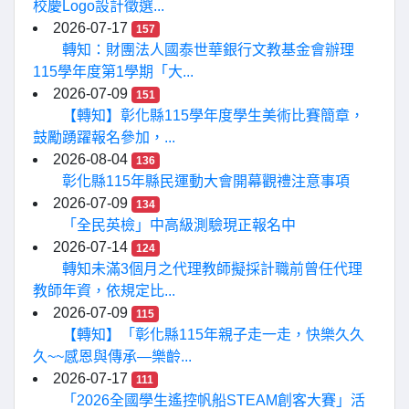
校慶Logo設計徵選...
2026-07-17
157
轉知：財團法人國泰世華銀行文教基金會辦理
115學年度第1學期「大...
2026-07-09
151
【轉知】彰化縣115學年度學生美術比賽簡章，
鼓勵踴躍報名參加，...
2026-08-04
136
彰化縣115年縣民運動大會開幕觀禮注意事項
2026-07-09
134
「全民英檢」中高級測驗現正報名中
2026-07-14
124
轉知未滿3個月之代理教師擬採計職前曾任代理
教師年資，依規定比...
2026-07-09
115
【轉知】「彰化縣115年親子走一走，快樂久久
久~~感恩與傳承—樂齡...
2026-07-17
111
「2026全國學生遙控帆船STEAM創客大賽」活