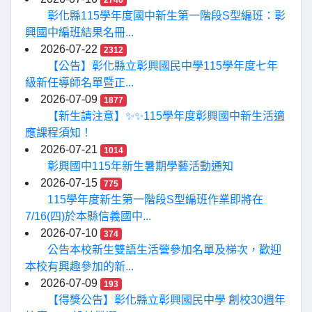
2746
彰化縣115學年度國中新生第一階段S型編班：彰
興國中編班結果名冊...
2026-07-22
2312
【公告】彰化縣立彰興國民中學115學年度七年
級新任導師名單暨正...
2026-07-09
1877
【新生請注意】✨✨115學年度彰興國中新生活適
應課程須知！
2026-07-21
1014
彰興國中115年新生暑期學藝活動通知
2026-07-15
775
115學年度新生第一階段S型編班作業即將在
7/16(四)於本縣信義國中...
2026-07-10
374
公告本校新生雙語生活營參加名單及梯次，歡迎
本校有興趣參加的新...
2026-07-09
193
【得獎公告】彰化縣立彰興國民中學 創校30週年