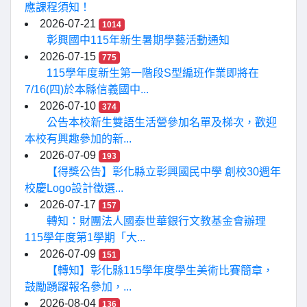
應課程須知！
2026-07-21
1014
彰興國中115年新生暑期學藝活動通知
2026-07-15
775
115學年度新生第一階段S型編班作業即將在
7/16(四)於本縣信義國中...
2026-07-10
374
公告本校新生雙語生活營參加名單及梯次，歡迎
本校有興趣參加的新...
2026-07-09
193
【得獎公告】彰化縣立彰興國民中學 創校30週年
校慶Logo設計徵選...
2026-07-17
157
轉知：財團法人國泰世華銀行文教基金會辦理
115學年度第1學期「大...
2026-07-09
151
【轉知】彰化縣115學年度學生美術比賽簡章，
鼓勵踴躍報名參加，...
2026-08-04
136