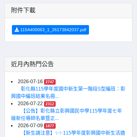
附件下載
115A400063_1_26173842037.pdf
近月內熱門公告
2026-07-16
2747
彰化縣115學年度國中新生第一階段S型編班：彰
興國中編班結果名冊...
2026-07-22
2312
【公告】彰化縣立彰興國民中學115學年度七年
級新任導師名單暨正...
2026-07-09
1877
【新生請注意】✨✨115學年度彰興國中新生活適