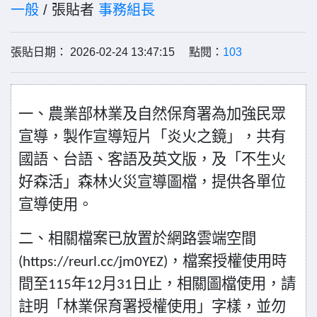
一般
/ 張貼者
事務組長
張貼日期： 2026-02-24 13:47:15 點閱：
103
一、農業部林業及自然保育署為加強民眾
宣導，製作宣導短片「炎火之鏡」，共有
國語、台語、客語及英文版，及「不生火
好森活」森林火災宣導圖檔，提供各單位
宣導使用。
二、
相關檔案已放置於網路雲端空間
，檔案授權使用時
(https://reurl.cc/jm0YEZ)
間至
年
月
日止，相關圖檔使用，請
115
12
31
註明「林業保育署授權使用」字樣，並勿