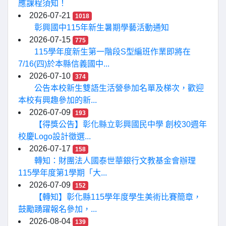
應課程須知！
2026-07-21
1018
彰興國中115年新生暑期學藝活動通知
2026-07-15
775
115學年度新生第一階段S型編班作業即將在
7/16(四)於本縣信義國中...
2026-07-10
374
公告本校新生雙語生活營參加名單及梯次，歡迎
本校有興趣參加的新...
2026-07-09
193
【得獎公告】彰化縣立彰興國民中學 創校30週年
校慶Logo設計徵選...
2026-07-17
158
轉知：財團法人國泰世華銀行文教基金會辦理
115學年度第1學期「大...
2026-07-09
152
【轉知】彰化縣115學年度學生美術比賽簡章，
鼓勵踴躍報名參加，...
2026-08-04
139