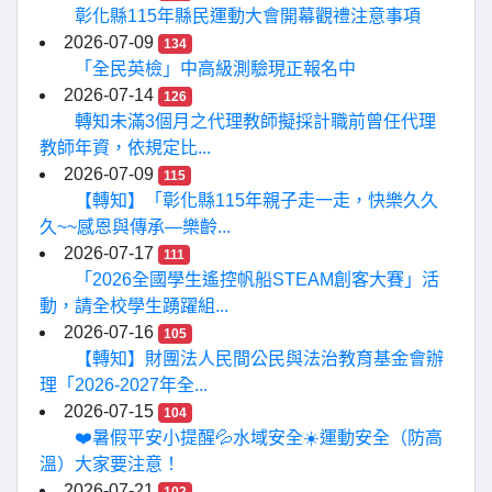
彰化縣115年縣民運動大會開幕觀禮注意事項
2026-07-09
134
「全民英檢」中高級測驗現正報名中
2026-07-14
126
轉知未滿3個月之代理教師擬採計職前曾任代理
教師年資，依規定比...
2026-07-09
115
【轉知】「彰化縣115年親子走一走，快樂久久
久~~感恩與傳承—樂齡...
2026-07-17
111
「2026全國學生遙控帆船STEAM創客大賽」活
動，請全校學生踴躍組...
2026-07-16
105
【轉知】財團法人民間公民與法治教育基金會辦
理「2026-2027年全...
2026-07-15
104
❤️暑假平安小提醒💦水域安全☀️運動安全（防高
溫）大家要注意！
2026-07-21