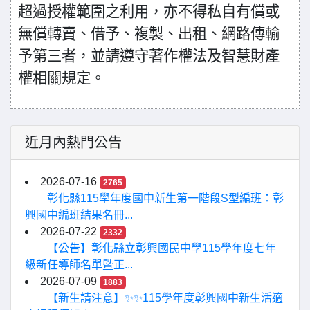
超過授權範圍之利用，亦不得私自有償或
無償轉賣、借予、複製、出租、網路傳輸
予第三者，並請遵守著作權法及智慧財產
權相關規定。
近月內熱門公告
2026-07-16
2765
彰化縣115學年度國中新生第一階段S型編班：彰
興國中編班結果名冊...
2026-07-22
2332
【公告】彰化縣立彰興國民中學115學年度七年
級新任導師名單暨正...
2026-07-09
1883
【新生請注意】✨✨115學年度彰興國中新生活適