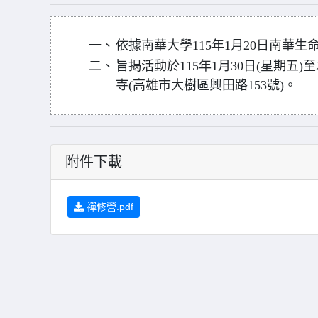
一、
依據南華大學115年1月20日南華生命字
二、
旨揭活動於115年1月30日(星期五)
寺(高雄市大樹區興田路153號)。
附件下載
禪修營.pdf