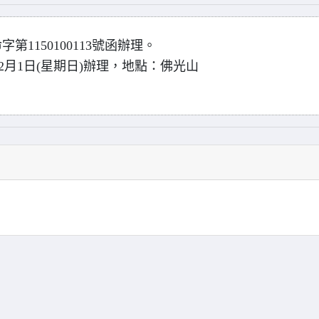
第1150100113號函辦理。
至2月1日(星期日)辦理，地點：佛光山