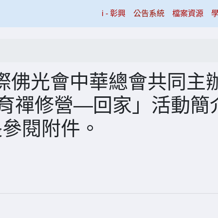
(current)
i - 彰興
公告系統
檔案資源
際佛光會中華總會共同主
教育禪修營—回家」活動簡
長參閱附件。