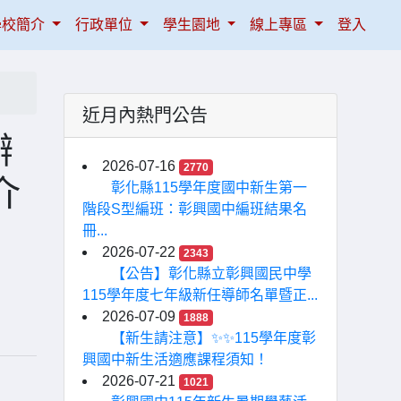
學校簡介
行政單位
學生園地
線上專區
登入
近月內熱門公告
辦
2026-07-16
2770
介
彰化縣115學年度國中新生第一
階段S型編班：彰興國中編班結果名
冊...
2026-07-22
2343
【公告】彰化縣立彰興國民中學
115學年度七年級新任導師名單暨正...
2026-07-09
1888
【新生請注意】✨✨115學年度彰
興國中新生活適應課程須知！
2026-07-21
1021