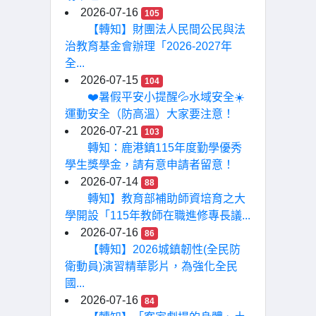
2026-07-16
105
【轉知】財團法人民間公民與法
治教育基金會辦理「2026-2027年
全...
2026-07-15
104
❤️暑假平安小提醒💦水域安全☀️
運動安全（防高溫）大家要注意！
2026-07-21
103
轉知：鹿港鎮115年度勤學優秀
學生獎學金，請有意申請者留意！
2026-07-14
88
轉知】教育部補助師資培育之大
學開設「115年教師在職進修專長議...
2026-07-16
86
【轉知】2026城鎮韌性(全民防
衛動員)演習精華影片，為強化全民
國...
2026-07-16
84