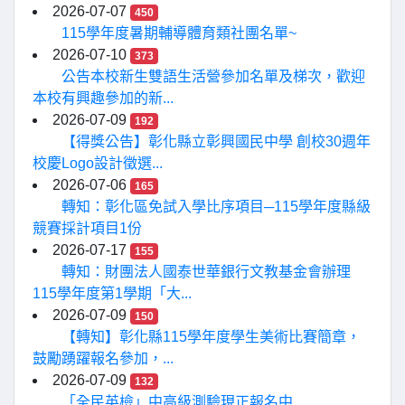
2026-07-07
450
115學年度暑期輔導體育類社團名單~
2026-07-10
373
公告本校新生雙語生活營參加名單及梯次，歡迎
本校有興趣參加的新...
2026-07-09
192
【得獎公告】彰化縣立彰興國民中學 創校30週年
校慶Logo設計徵選...
2026-07-06
165
轉知：彰化區免試入學比序項目─115學年度縣級
競賽採計項目1份
2026-07-17
155
轉知：財團法人國泰世華銀行文教基金會辦理
115學年度第1學期「大...
2026-07-09
150
【轉知】彰化縣115學年度學生美術比賽簡章，
鼓勵踴躍報名參加，...
2026-07-09
132
「全民英檢」中高級測驗現正報名中