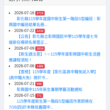
2026-07-16
2715
彰化縣115學年度國中新生第一階段S型編班：彰
興國中編班結果名冊...
2026-07-22
2230
【公告】彰化縣立彰興國民中學115學年度七年
級新任導師名單暨正...
2026-07-09
1834
【新生請注意】✨✨115學年度彰興國中新生活適
應課程須知！
2026-07-06
1466
【查榜】115學年度【彰化區高中職免試入學】
(高中職大免）將於今...
2026-07-21
996
彰興國中115年新生暑期學藝活動通知
2026-07-15
771
115學年度新生第一階段S型編班作業即將在
7/16(四)於本縣信義國中...