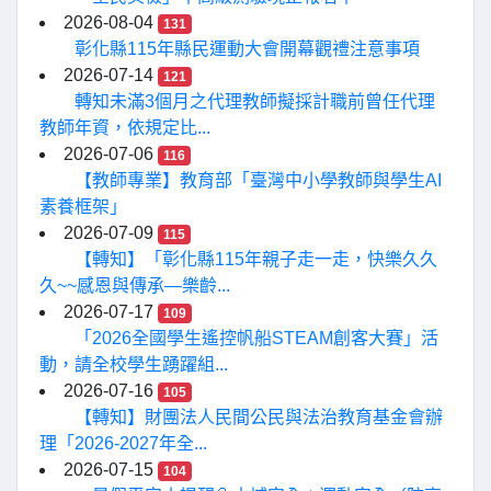
2026-08-04
131
彰化縣115年縣民運動大會開幕觀禮注意事項
2026-07-14
121
轉知未滿3個月之代理教師擬採計職前曾任代理
教師年資，依規定比...
2026-07-06
116
【教師專業】教育部「臺灣中小學教師與學生AI
素養框架」
2026-07-09
115
【轉知】「彰化縣115年親子走一走，快樂久久
久~~感恩與傳承—樂齡...
2026-07-17
109
「2026全國學生遙控帆船STEAM創客大賽」活
動，請全校學生踴躍組...
2026-07-16
105
【轉知】財團法人民間公民與法治教育基金會辦
理「2026-2027年全...
2026-07-15
104