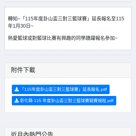
轉知~「115年度卦山盃三對三籃球賽」延長報名至115
年1月30日~
熱愛籃球或對籃球比賽有興趣的同學踴躍報名參加~
附件下載
「115年度卦山盃三對三籃球賽」延長報名.pdf
彰化縣 115 年度卦山盃三對三籃球賽競賽規程.pdf
近月內熱門公告