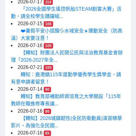
2026-07-17
114
「2026全國學生遙控帆船STEAM創客大賽」活
動，請全校學生踴躍組...
2026-07-15
106
❤️暑假平安小提醒💦水域安全☀️運動安全（防高
溫）大家要注意！
2026-07-16
105
【轉知】財團法人民間公民與法治教育基金會辦
理「2026-2027年全...
2026-07-21
105
轉知：鹿港鎮115年度勤學優秀學生獎學金，請
有意申請者留意！
2026-07-14
90
轉知】教育部補助師資培育之大學開設「115年
教師在職進修專長議...
2026-07-16
86
【轉知】2026城鎮韌性(全民防衛動員)演習精華
影片，為強化全民國...
2026-07-16
85