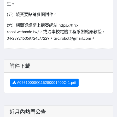
生。
五
競賽要點請參閱附件。
(
)
六
相關資訊請上競賽網站
(
)
:https://tirc-
，或洽本校電機工程系謝銘原教授，
robot.webnode.tw/
，
。
04-23924505#7245/7229
tirc.robot@gmail.com
附件下載
A09610000Q115280001400O-1.pdf
近月內熱門公告