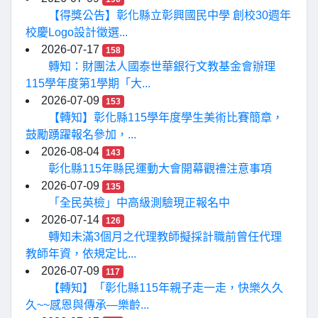
【得獎公告】彰化縣立彰興國民中學 創校30週年
校慶Logo設計徵選...
2026-07-17
158
轉知：財團法人國泰世華銀行文教基金會辦理
115學年度第1學期「大...
2026-07-09
153
【轉知】彰化縣115學年度學生美術比賽簡章，
鼓勵踴躍報名參加，...
2026-08-04
143
彰化縣115年縣民運動大會開幕觀禮注意事項
2026-07-09
135
「全民英檢」中高級測驗現正報名中
2026-07-14
126
轉知未滿3個月之代理教師擬採計職前曾任代理
教師年資，依規定比...
2026-07-09
117
【轉知】「彰化縣115年親子走一走，快樂久久
久~~感恩與傳承—樂齡...