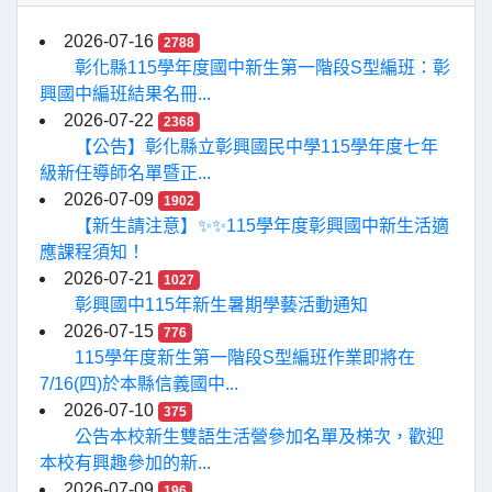
2026-07-16
2788
彰化縣115學年度國中新生第一階段S型編班：彰
興國中編班結果名冊...
2026-07-22
2368
【公告】彰化縣立彰興國民中學115學年度七年
級新任導師名單暨正...
2026-07-09
1902
【新生請注意】✨✨115學年度彰興國中新生活適
應課程須知！
2026-07-21
1027
彰興國中115年新生暑期學藝活動通知
2026-07-15
776
115學年度新生第一階段S型編班作業即將在
7/16(四)於本縣信義國中...
2026-07-10
375
公告本校新生雙語生活營參加名單及梯次，歡迎
本校有興趣參加的新...
2026-07-09
196