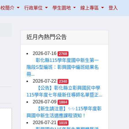
學校簡介
行政單位
學生園地
線上專區
登入
近月內熱門公告
2026-07-16
2768
彰化縣115學年度國中新生第一
階段S型編班：彰興國中編班結果名
冊...
2026-07-22
2340
【公告】彰化縣立彰興國民中學
115學年度七年級新任導師名單暨正...
2026-07-09
1884
【新生請注意】✨✨115學年度彰
興國中新生活適應課程須知！
2026-07-21
1019