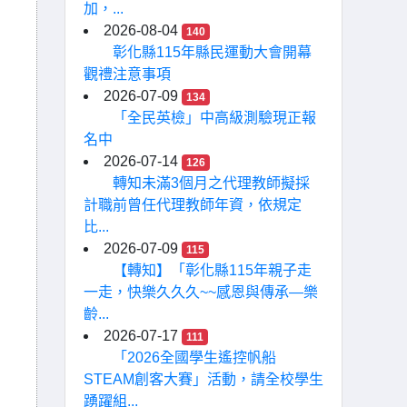
加，...
2026-08-04
140
彰化縣115年縣民運動大會開幕
觀禮注意事項
2026-07-09
134
「全民英檢」中高級測驗現正報
名中
2026-07-14
126
轉知未滿3個月之代理教師擬採
計職前曾任代理教師年資，依規定
比...
2026-07-09
115
【轉知】「彰化縣115年親子走
一走，快樂久久久~~感恩與傳承—樂
齡...
2026-07-17
111
「2026全國學生遙控帆船
STEAM創客大賽」活動，請全校學生
踴躍組...