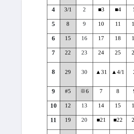
4
3/1
2
■3
■4
5
8
9
10
11
6
15
16
17
18
7
22
23
24
25
8
29
30
▲31
▲4/1
9
#5
※6
7
8
10
12
13
14
15
11
19
20
■21
■22