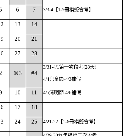
5
6
7
3/3-4
【1-5冊模擬會考】
12
13
14
19
20
21
26
27
28
3/31-4/1
第一次段考(28天)
2
※3
#4
4/4
兒童節-4/3補假
9
10
11
4/5
清明節-4/6補假
16
17
18
23
24
25
4/21-22
【1-6冊模擬會考】
4/29-30
九年級第二次段考