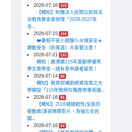
2026-07-16
105
【轉知】財團法人民間公民與法
治教育基金會辦理「2026-2027年
全...
2026-07-15
104
❤️暑假平安小提醒💦水域安全☀️
運動安全（防高溫）大家要注意！
2026-07-21
103
轉知：鹿港鎮115年度勤學優秀
學生獎學金，請有意申請者留意！
2026-07-14
88
轉知】教育部補助師資培育之大
學開設「115年教師在職進修專長議...
2026-07-16
86
【轉知】2026城鎮韌性(全民防
衛動員)演習精華影片，為強化全民
國...
2026-07-16
84