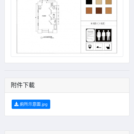
附件下載
廁所示意圖.jpg