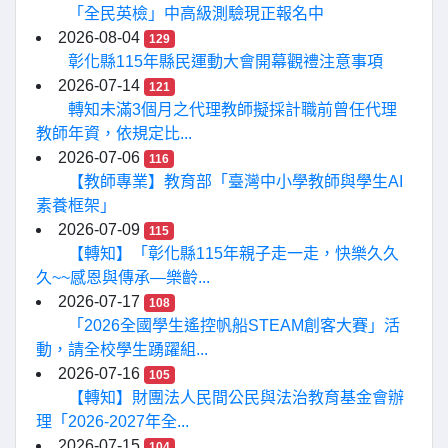
「全民英檢」中高級測驗現正報名中
2026-08-04
129
彰化縣115年縣民運動大會開幕觀禮注意事項
2026-07-14
121
轉知未滿3個月之代理教師擬採計職前曾任代理
教師年資，依規定比...
2026-07-06
116
【教師專業】教育部「臺灣中小學教師與學生AI
素養框架」
2026-07-09
115
【轉知】「彰化縣115年親子走一走，快樂久久
久~~感恩與傳承—樂齡...
2026-07-17
108
「2026全國學生遙控帆船STEAM創客大賽」活
動，請全校學生踴躍組...
2026-07-16
105
【轉知】財團法人民間公民與法治教育基金會辦
理「2026-2027年全...
2026-07-15
104