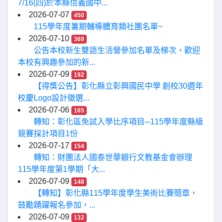
7/16(四)於本縣信義國中...
2026-07-07
450
115學年度暑期輔導體育類社團名單~
2026-07-10
369
公告本校新生雙語生活營參加名單及梯次，歡迎
本校有興趣參加的新...
2026-07-09
192
【得獎公告】彰化縣立彰興國民中學 創校30週年
校慶Logo設計徵選...
2026-07-06
165
轉知：彰化區免試入學比序項目─115學年度縣級
競賽採計項目1份
2026-07-17
154
轉知：財團法人國泰世華銀行文教基金會辦理
115學年度第1學期「大...
2026-07-09
148
【轉知】彰化縣115學年度學生美術比賽簡章，
鼓勵踴躍報名參加，...
2026-07-09
132