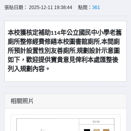
張貼日期： 2025-12-11 19:38:44 點閱：
361
本校獲核定補助
114
年公立國民中小學老舊
廁所整修經費修繕本校圖書館廁所
,
本間廁
所預計設置性別友善廁所
,
規劃設計示意圖
如下，歡迎提供寶貴意見俾利本處匯整後
列入規劃內容。
相關照片