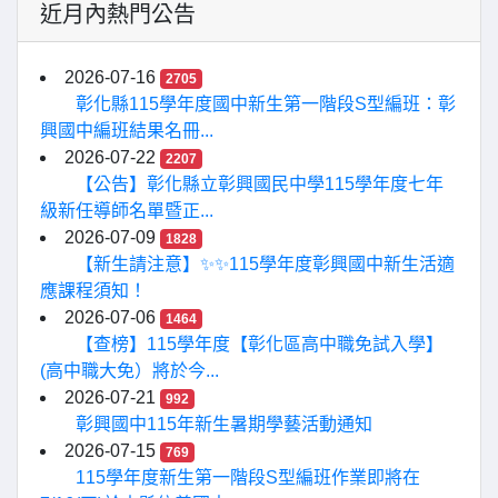
近月內熱門公告
2026-07-16
2705
彰化縣115學年度國中新生第一階段S型編班：彰
興國中編班結果名冊...
2026-07-22
2207
【公告】彰化縣立彰興國民中學115學年度七年
級新任導師名單暨正...
2026-07-09
1828
【新生請注意】✨✨115學年度彰興國中新生活適
應課程須知！
2026-07-06
1464
【查榜】115學年度【彰化區高中職免試入學】
(高中職大免）將於今...
2026-07-21
992
彰興國中115年新生暑期學藝活動通知
2026-07-15
769
115學年度新生第一階段S型編班作業即將在