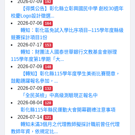
2026-07-09
192
【得獎公告】彰化縣立彰興國民中學 創校30週年
校慶Logo設計徵選...
2026-07-06
164
轉知：彰化區免試入學比序項目─115學年度縣級
競賽採計項目1份
2026-07-17
153
轉知：財團法人國泰世華銀行文教基金會辦理
115學年度第1學期「大...
2026-07-09
148
【轉知】彰化縣115學年度學生美術比賽簡章，
鼓勵踴躍報名參加，...
2026-07-09
132
「全民英檢」中高級測驗現正報名中
2026-08-04
128
彰化縣115年縣民運動大會開幕觀禮注意事項
2026-07-14
121
轉知未滿3個月之代理教師擬採計職前曾任代理
教師年資，依規定比...