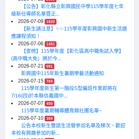
【公告】彰化縣立彰興國民中學115學年度七年
級新任導師名單暨正...
2026-07-09
1820
【新生請注意】✨✨115學年度彰興國中新生活適
應課程須知！
2026-07-06
1461
【查榜】115學年度【彰化區高中職免試入學】
(高中職大免）將於今...
2026-07-21
991
彰興國中115年新生暑期學藝活動通知
2026-07-15
769
115學年度新生第一階段S型編班作業即將在
7/16(四)於本縣信義國中...
2026-07-07
450
115學年度暑期輔導體育類社團名單~
2026-07-10
369
公告本校新生雙語生活營參加名單及梯次，歡迎
本校有興趣參加的新...