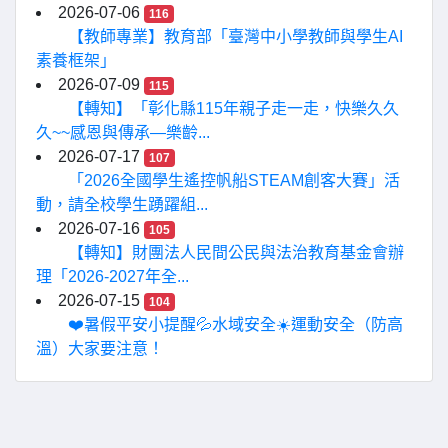
2026-07-06
116
【教師專業】教育部「臺灣中小學教師與學生AI
素養框架」
2026-07-09
115
【轉知】「彰化縣115年親子走一走，快樂久久
久~~感恩與傳承—樂齡...
2026-07-17
107
「2026全國學生遙控帆船STEAM創客大賽」活
動，請全校學生踴躍組...
2026-07-16
105
【轉知】財團法人民間公民與法治教育基金會辦
理「2026-2027年全...
2026-07-15
104
❤️暑假平安小提醒💦水域安全☀️運動安全（防高
溫）大家要注意！