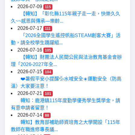
2026-07-09
115
【轉知】「彰化縣115年親子走一走，快樂久久
久~~感恩與傳承—樂齡...
2026-07-17
111
「2026全國學生遙控帆船STEAM創客大賽」活
動，請全校學生踴躍組...
2026-07-16
105
【轉知】財團法人民間公民與法治教育基金會辦
理「2026-2027年全...
2026-07-15
104
❤️暑假平安小提醒💦水域安全☀️運動安全（防高
溫）大家要注意！
2026-07-21
101
轉知：鹿港鎮115年度勤學優秀學生獎學金，請
有意申請者留意！
2026-07-14
88
轉知】教育部補助師資培育之大學開設「115年
教師在職進修專長議...