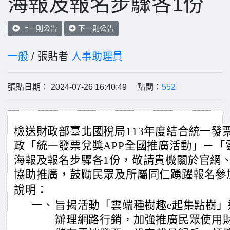
海報及報名步驟各1份
上一則公告
下一則公告
一般
/ 張貼者
人事助理員
張貼日期： 2024-07-26 16:40:49 點閱：
552
檢送財政部臺北國稅局113年度結合統一發
政「統一發票兌獎APP全國推廣活動」－「
海報及報名步驟各1份，敬請貴機關於官網、L
協助推廣，鼓勵民眾及所屬同仁踴躍報名參
說明：
一、
旨揭活動「雲端種樹趣e起集點樹
辦理網路行銷，加強推廣民眾使用財