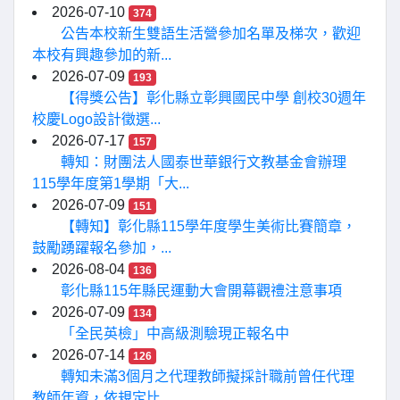
2026-07-10
374
公告本校新生雙語生活營參加名單及梯次，歡迎
本校有興趣參加的新...
2026-07-09
193
【得獎公告】彰化縣立彰興國民中學 創校30週年
校慶Logo設計徵選...
2026-07-17
157
轉知：財團法人國泰世華銀行文教基金會辦理
115學年度第1學期「大...
2026-07-09
151
【轉知】彰化縣115學年度學生美術比賽簡章，
鼓勵踴躍報名參加，...
2026-08-04
136
彰化縣115年縣民運動大會開幕觀禮注意事項
2026-07-09
134
「全民英檢」中高級測驗現正報名中
2026-07-14
126
轉知未滿3個月之代理教師擬採計職前曾任代理
教師年資，依規定比...