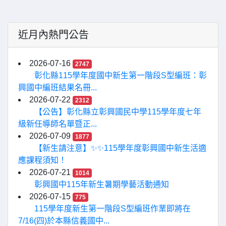
近月內熱門公告
2026-07-16
2747
彰化縣115學年度國中新生第一階段S型編班：彰
興國中編班結果名冊...
2026-07-22
2312
【公告】彰化縣立彰興國民中學115學年度七年
級新任導師名單暨正...
2026-07-09
1877
【新生請注意】✨✨115學年度彰興國中新生活適
應課程須知！
2026-07-21
1014
彰興國中115年新生暑期學藝活動通知
2026-07-15
775
115學年度新生第一階段S型編班作業即將在
7/16(四)於本縣信義國中...