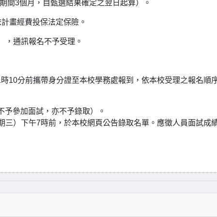
補期間3個月，自甄選結果確定之翌日起算）。
並依計畫經費投保法定保險。
），通訊報名不予受理。
午1時10分前攜帶身分證至本校學務處報到，依本校受理之報名順
不予參加面試，亦不予錄取）。
（星期三）下午7時前，於本校網頁公告錄取名單。應徵人員面試成