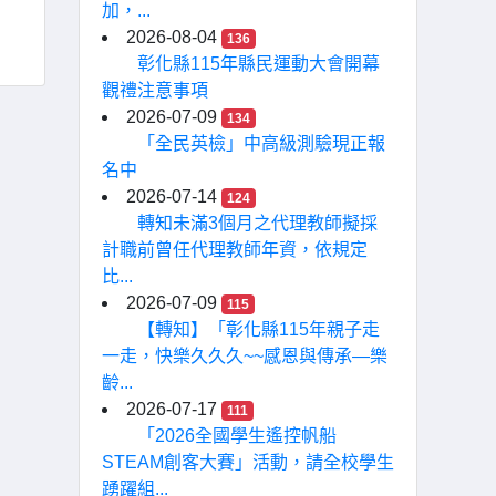
加，...
2026-08-04
136
彰化縣115年縣民運動大會開幕
觀禮注意事項
2026-07-09
134
「全民英檢」中高級測驗現正報
名中
2026-07-14
124
轉知未滿3個月之代理教師擬採
計職前曾任代理教師年資，依規定
比...
2026-07-09
115
【轉知】「彰化縣115年親子走
一走，快樂久久久~~感恩與傳承—樂
齡...
2026-07-17
111
「2026全國學生遙控帆船
STEAM創客大賽」活動，請全校學生
踴躍組...