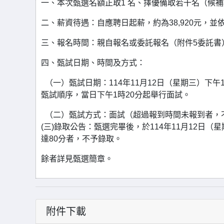
一、本次甄選名額正取1 名、擇優備取若干名（候
二、薪資待遇：自應聘日起薪，約為38,920元，
三、報名時間：親自報名或委託報名（附件5委託書
四、甄試日期、時間及方式：
（一）甄試日期：114年11月12日（星期三）下
甄試順序，當日下午1時20分起舉行面試。
（二）甄試方式：面試（超過報到時間未報到者，
(三)錄取公告：甄選完畢後，於114年11月12日
達80分者，不予錄取。
餘者詳見甄選簡章。
附件下載