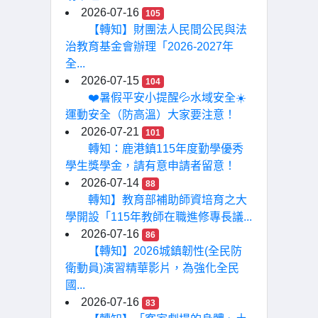
2026-07-16
105
【轉知】財團法人民間公民與法
治教育基金會辦理「2026-2027年
全...
2026-07-15
104
❤️暑假平安小提醒💦水域安全☀️
運動安全（防高溫）大家要注意！
2026-07-21
101
轉知：鹿港鎮115年度勤學優秀
學生獎學金，請有意申請者留意！
2026-07-14
88
轉知】教育部補助師資培育之大
學開設「115年教師在職進修專長議...
2026-07-16
86
【轉知】2026城鎮韌性(全民防
衛動員)演習精華影片，為強化全民
國...
2026-07-16
83