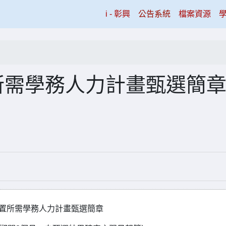
(current)
i - 彰興
公告系統
檔案資源
所需學務人力計畫甄選簡
增置所需學務人力計畫甄選簡章