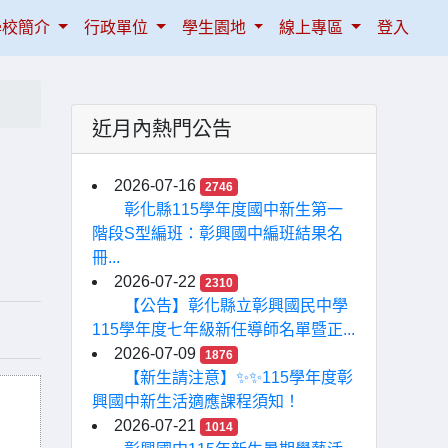
學校簡介
行政單位
學生園地
線上專區
登入
近月內熱門公告
章
2026-07-16
2746
彰化縣115學年度國中新生第一
階段S型編班：彰興國中編班結果名
冊...
2026-07-22
2310
【公告】彰化縣立彰興國民中學
115學年度七年級新任導師名單暨正...
2026-07-09
1876
【新生請注意】✨✨115學年度彰
興國中新生活適應課程須知！
2026-07-21
1014