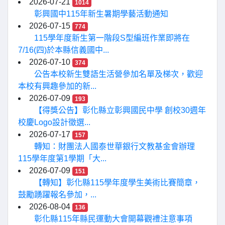
2026-07-21
1014
彰興國中115年新生暑期學藝活動通知
2026-07-15
774
115學年度新生第一階段S型編班作業即將在
7/16(四)於本縣信義國中...
2026-07-10
374
公告本校新生雙語生活營參加名單及梯次，歡迎
本校有興趣參加的新...
2026-07-09
193
【得獎公告】彰化縣立彰興國民中學 創校30週年
校慶Logo設計徵選...
2026-07-17
157
轉知：財團法人國泰世華銀行文教基金會辦理
115學年度第1學期「大...
2026-07-09
151
【轉知】彰化縣115學年度學生美術比賽簡章，
鼓勵踴躍報名參加，...
2026-08-04
136
彰化縣115年縣民運動大會開幕觀禮注意事項