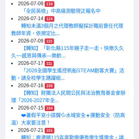
2026-07-09
134
「全民英檢」中高級測驗現正報名中
2026-07-14
124
轉知未滿3個月之代理教師擬採計職前曾任代理
教師年資，依規定比...
2026-07-09
115
【轉知】「彰化縣115年親子走一走，快樂久久
久~~感恩與傳承—樂齡...
2026-07-17
111
「2026全國學生遙控帆船STEAM創客大賽」活
動，請全校學生踴躍組...
2026-07-16
105
【轉知】財團法人民間公民與法治教育基金會辦
理「2026-2027年全...
2026-07-15
104
❤️暑假平安小提醒💦水域安全☀️運動安全（防高
溫）大家要注意！
2026-07-21
101
轉知：鹿港鎮115年度勤學優秀學生獎學金，請