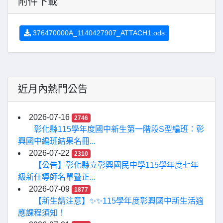
附件下載
376470000A_1140427907_ATTACH1.ods
近月內熱門公告
2026-07-16
2746
彰化縣115學年度國中新生第一階段S型編班：彰
興國中編班結果名冊...
2026-07-22
2310
【公告】彰化縣立彰興國民中學115學年度七年
級新任導師名單暨正...
2026-07-09
1877
【新生請注意】✨✨115學年度彰興國中新生活適
應課程須知！