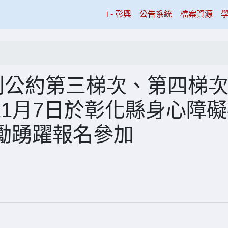
(current)
i - 彰興
公告系統
檔案資源
利公約第三梯次、第四梯
年11月7日於彰化縣身心障
勵踴躍報名參加