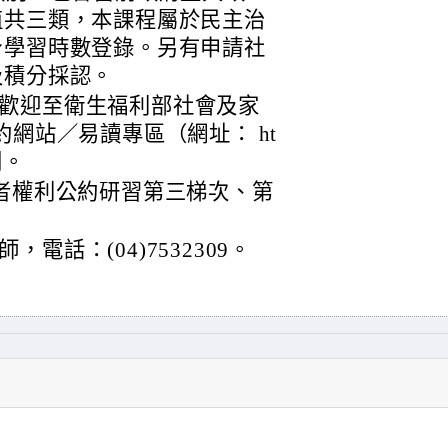
值共三類，本課程屬於民主治
身學習時數登錄。另有申請社
及積分採認。
歡迎至衛生福利部社會及家
約網站／易讀專區（網址： ht
查閱。
礙者權利公約研習第三梯次、第
電話：(04)7532309。