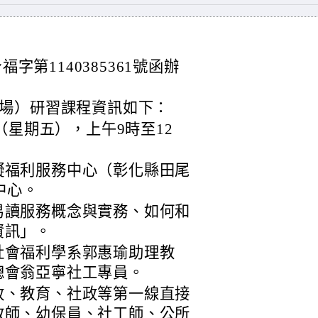
福字第1140385361號函辦
場）研習課程資訊如下：
日（星期五），上午9時至12
礙福利服務中心（彰化縣田尾
中心。
易讀服務概念與實務、如何和
資訊」。
社會福利學系郭惠瑜助理教
總會翁亞寧社工專員。
政、教育、社政等第一線直接
教師、幼保員、社工師、公所