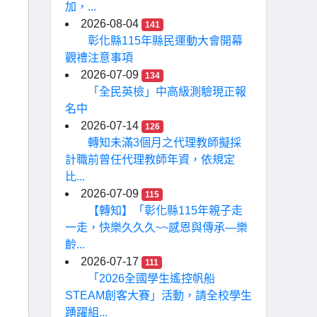
加，...
2026-08-04
141
彰化縣115年縣民運動大會開幕
觀禮注意事項
2026-07-09
134
「全民英檢」中高級測驗現正報
名中
2026-07-14
126
轉知未滿3個月之代理教師擬採
計職前曾任代理教師年資，依規定
比...
2026-07-09
115
【轉知】「彰化縣115年親子走
一走，快樂久久久~~感恩與傳承—樂
齡...
2026-07-17
111
「2026全國學生遙控帆船
STEAM創客大賽」活動，請全校學生
踴躍組...