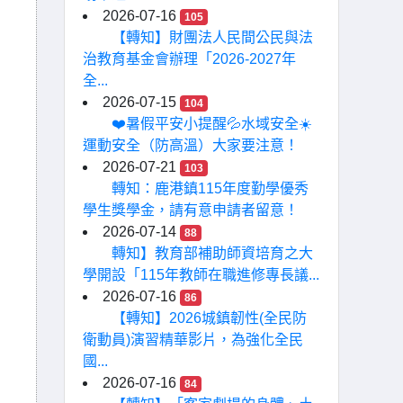
2026-07-16
105
【轉知】財團法人民間公民與法
治教育基金會辦理「2026-2027年
全...
2026-07-15
104
❤️暑假平安小提醒💦水域安全☀️
運動安全（防高溫）大家要注意！
2026-07-21
103
轉知：鹿港鎮115年度勤學優秀
學生獎學金，請有意申請者留意！
2026-07-14
88
轉知】教育部補助師資培育之大
學開設「115年教師在職進修專長議...
2026-07-16
86
【轉知】2026城鎮韌性(全民防
衛動員)演習精華影片，為強化全民
國...
2026-07-16
84