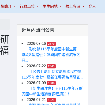
學校簡介
行政單位
學生園地
線上專區
登入
近月內熱門公告
次研
2026-07-16
2770
礙福
彰化縣115學年度國中新生第一
階段S型編班：彰興國中編班結果名
冊...
2026-07-22
2343
【公告】彰化縣立彰興國民中學
115學年度七年級新任導師名單暨正...
2026-07-09
1888
【新生請注意】✨✨115學年度彰
興國中新生活適應課程須知！
2026-07-21
1021