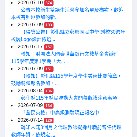
2026-07-10
374
公告本校新生雙語生活營參加名單及梯次，歡迎
本校有興趣參加的新...
2026-07-09
193
【得獎公告】彰化縣立彰興國民中學 創校30週年
校慶Logo設計徵選...
2026-07-17
157
轉知：財團法人國泰世華銀行文教基金會辦理
115學年度第1學期「大...
2026-07-09
151
【轉知】彰化縣115學年度學生美術比賽簡章，
鼓勵踴躍報名參加，...
2026-08-04
136
彰化縣115年縣民運動大會開幕觀禮注意事項
2026-07-09
134
「全民英檢」中高級測驗現正報名中
2026-07-14
126
轉知未滿3個月之代理教師擬採計職前曾任代理
教師年資，依規定比...