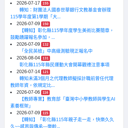
2026-07-17
155
轉知：財團法人國泰世華銀行文教基金會辦理
115學年度第1學期「大...
2026-07-09
150
【轉知】彰化縣115學年度學生美術比賽簡章，
鼓勵踴躍報名參加，...
2026-07-09
132
「全民英檢」中高級測驗現正報名中
2026-08-04
131
彰化縣115年縣民運動大會開幕觀禮注意事項
2026-07-14
121
轉知未滿3個月之代理教師擬採計職前曾任代理
教師年資，依規定比...
2026-07-06
116
【教師專業】教育部「臺灣中小學教師與學生AI
素養框架」
2026-07-09
115
【轉知】「彰化縣115年親子走一走，快樂久久
久~~感恩與傳承—樂齡...