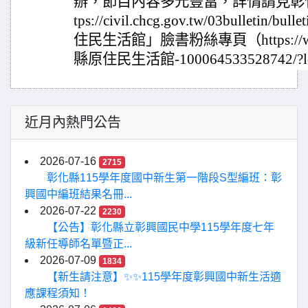
辦，節目內容多元豐富，詳情請見彰
tps://civil.chcg.gov.tw/03bulletin
住民生活館」臉書粉絲專頁（https://www.
縣原住民生活館-100064533528742/?l
近月內熱門公告
2026-07-16
2715
彰化縣115學年度國中新生第一階段S型編班：彰
興國中編班結果名冊...
2026-07-22
2230
【公告】彰化縣立彰興國民中學115學年度七年
級新任導師名單暨正...
2026-07-09
1834
【新生請注意】✨✨115學年度彰興國中新生活適
應課程須知！