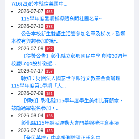
7/16(四)於本縣信義國中...
2026-07-07
453
115學年度暑期輔導體育類社團名單~
2026-07-10
373
公告本校新生雙語生活營參加名單及梯次，歡迎
本校有興趣參加的新...
2026-07-09
192
【得獎公告】彰化縣立彰興國民中學 創校30週年
校慶Logo設計徵選...
2026-07-17
157
轉知：財團法人國泰世華銀行文教基金會辦理
115學年度第1學期「大...
2026-07-09
151
【轉知】彰化縣115學年度學生美術比賽簡章，
鼓勵踴躍報名參加，...
2026-08-04
136
彰化縣115年縣民運動大會開幕觀禮注意事項
2026-07-09
133
「全民英檢」中高級測驗現正報名中