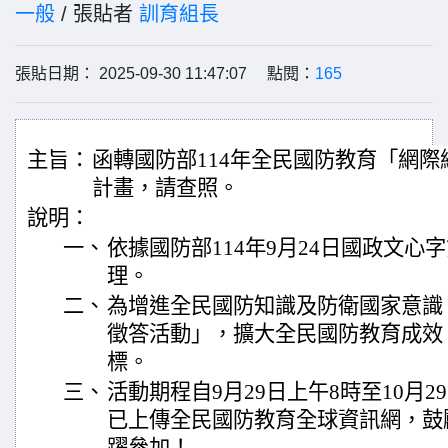
一般
/ 張貼者
訓育組長
張貼日期： 2025-09-30 11:47:07 點閱：
165
主旨：
函轉國防部114年全民國防教育「網
計畫，請查照。
說明：
一、
依據國防部114年9月24日國政文心字第1
理。
二、
為增進全民國防知識及防衛國家意識
徵答活動」，擴大全民國防教育成效
標。
三、
活動期程自9月29日上午8時至10月
已上傳全民國防教育全球資訊網，鼓