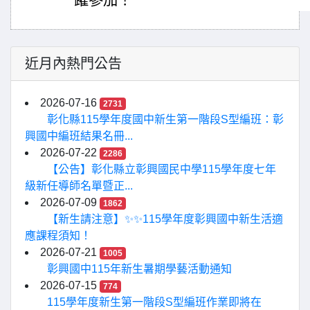
躍參加！
近月內熱門公告
2026-07-16
2731
彰化縣115學年度國中新生第一階段S型編班：彰
興國中編班結果名冊...
2026-07-22
2286
【公告】彰化縣立彰興國民中學115學年度七年
級新任導師名單暨正...
2026-07-09
1862
【新生請注意】✨✨115學年度彰興國中新生活適
應課程須知！
2026-07-21
1005
彰興國中115年新生暑期學藝活動通知
2026-07-15
774
115學年度新生第一階段S型編班作業即將在