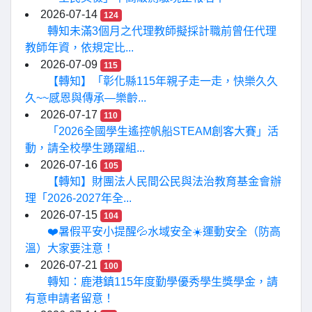
2026-07-14
124
轉知未滿3個月之代理教師擬採計職前曾任代理
教師年資，依規定比...
2026-07-09
115
【轉知】「彰化縣115年親子走一走，快樂久久
久~~感恩與傳承—樂齡...
2026-07-17
110
「2026全國學生遙控帆船STEAM創客大賽」活
動，請全校學生踴躍組...
2026-07-16
105
【轉知】財團法人民間公民與法治教育基金會辦
理「2026-2027年全...
2026-07-15
104
❤️暑假平安小提醒💦水域安全☀️運動安全（防高
溫）大家要注意！
2026-07-21
100
轉知：鹿港鎮115年度勤學優秀學生獎學金，請
有意申請者留意！