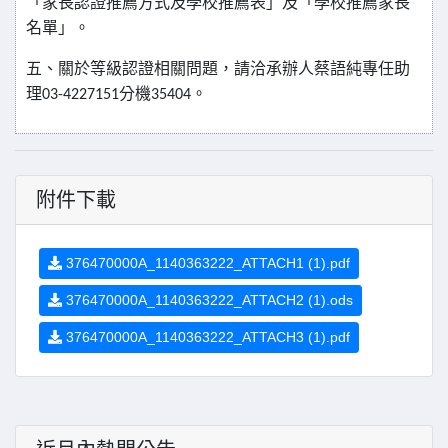
「家長認
證推薦方式及學校推薦表」及「學校推薦家長
名單」。
五、關於等級認證相關問題，請洽承辦人蔡語純專任助
理
分機
。
03-
4227151
35404
附件下載
376470000A_1140363222_ATTACH1 (1).pdf
376470000A_1140363222_ATTACH2 (1).ods
376470000A_1140363222_ATTACH3 (1).pdf