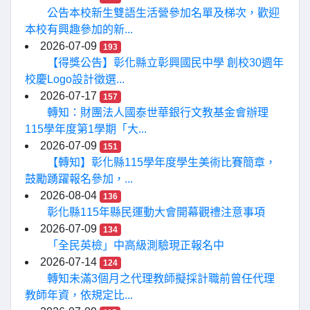
公告本校新生雙語生活營參加名單及梯次，歡迎
本校有興趣參加的新...
2026-07-09
193
【得獎公告】彰化縣立彰興國民中學 創校30週年
校慶Logo設計徵選...
2026-07-17
157
轉知：財團法人國泰世華銀行文教基金會辦理
115學年度第1學期「大...
2026-07-09
151
【轉知】彰化縣115學年度學生美術比賽簡章，
鼓勵踴躍報名參加，...
2026-08-04
136
彰化縣115年縣民運動大會開幕觀禮注意事項
2026-07-09
134
「全民英檢」中高級測驗現正報名中
2026-07-14
124
轉知未滿3個月之代理教師擬採計職前曾任代理
教師年資，依規定比...