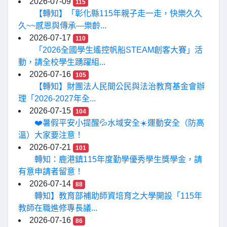
2026-07-09
115
【轉知】「彰化縣115年親子走一走，快樂久久
久~~感恩與傳承—樂齡...
2026-07-17
110
「2026全國學生遙控帆船STEAM創客大賽」活
動，請全校學生踴躍組...
2026-07-16
105
【轉知】財團法人民間公民與法治教育基金會辦
理「2026-2027年全...
2026-07-15
104
❤️暑假平安小提醒💦水域安全☀️運動安全（防高
溫）大家要注意！
2026-07-21
101
轉知：鹿港鎮115年度勤學優秀學生獎學金，請
有意申請者留意！
2026-07-14
88
轉知】教育部補助師資培育之大學開設「115年
教師在職進修專長議...
2026-07-16
86