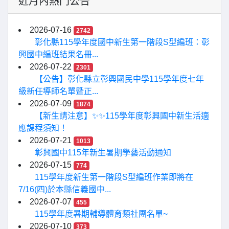
近月內熱門公告
2026-07-16
2742
彰化縣115學年度國中新生第一階段S型編班：彰
興國中編班結果名冊...
2026-07-22
2301
【公告】彰化縣立彰興國民中學115學年度七年
級新任導師名單暨正...
2026-07-09
1874
【新生請注意】✨✨115學年度彰興國中新生活適
應課程須知！
2026-07-21
1013
彰興國中115年新生暑期學藝活動通知
2026-07-15
774
115學年度新生第一階段S型編班作業即將在
7/16(四)於本縣信義國中...
2026-07-07
455
115學年度暑期輔導體育類社團名單~
2026-07-10
373