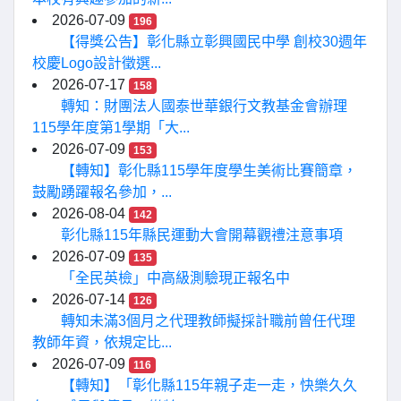
2026-07-09
196
【得獎公告】彰化縣立彰興國民中學 創校30週年
校慶Logo設計徵選...
2026-07-17
158
轉知：財團法人國泰世華銀行文教基金會辦理
115學年度第1學期「大...
2026-07-09
153
【轉知】彰化縣115學年度學生美術比賽簡章，
鼓勵踴躍報名參加，...
2026-08-04
142
彰化縣115年縣民運動大會開幕觀禮注意事項
2026-07-09
135
「全民英檢」中高級測驗現正報名中
2026-07-14
126
轉知未滿3個月之代理教師擬採計職前曾任代理
教師年資，依規定比...
2026-07-09
116
【轉知】「彰化縣115年親子走一走，快樂久久