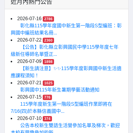
近月內熱門公告
2026-07-16
2786
彰化縣115學年度國中新生第一階段S型編班：彰
興國中編班結果名冊...
2026-07-22
2360
【公告】彰化縣立彰興國民中學115學年度七年
級新任導師名單暨正...
2026-07-09
1898
【新生請注意】✨✨115學年度彰興國中新生活適
應課程須知！
2026-07-21
1025
彰興國中115年新生暑期學藝活動通知
2026-07-15
776
115學年度新生第一階段S型編班作業即將在
7/16(四)於本縣信義國中...
2026-07-10
374
公告本校新生雙語生活營參加名單及梯次，歡迎
本校有興趣參加的新...