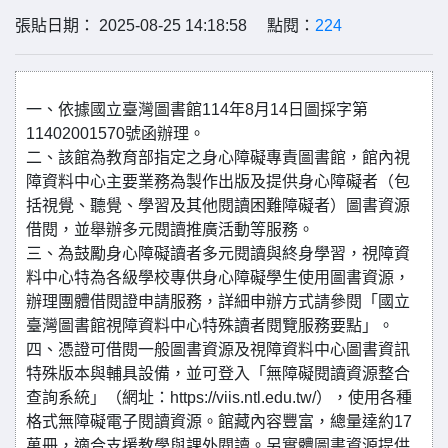
張貼日期： 2025-08-25 14:18:58 點閱：
224
一、依據國立臺灣圖書館114年8月14日圖採字第
11402001570號函辦理。
二、該館為教育部指定之身心障礙專責圖書館，館內視
障資料中心主要業務為製作出版及提供身心障礙者（包
括視覺、聽覺、學習及其他閱讀困難障礙者）圖書資源
借閱，並舉辦多元閱讀推廣活動等服務。
三、為鼓勵身心障礙讀者多元閱讀與終身學習，視障資
料中心特為各級學校專供身心障礙學生使用圖書資源，
辦理團體借閱證申請服務，詳細申辦方式請參閱「國立
臺灣圖書館視障資料中心特殊讀者閱覽服務要點」。
四、憑證可借閱一般圖書資源及視障資料中心圖書資訊
特殊版本與輔具設備，並可登入「無障礙閱讀資源整合
查詢系統」（網址：https://viis.ntl.edu.tw/），使用各種
格式無障礙電子閱讀資源。館藏內容豐富，總量達約17
萬冊，適合支援教學與課外閱讀。另實體圖書資源提供