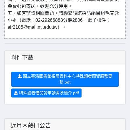
免費郵包寄送，歡迎充分運用。
五、如有辦證相關問題，請聯繫該館採訪編目組毛宣蓉
小姐（電話：02-29266888分機2806，電子郵件：
air2105@mail.ntl.edu.tw）。
附件下載
國立臺灣圖書館視障資料中心特殊讀者閱覽服務要
點.odt
特殊讀者借閱證申請書及簡介.pdf
近月內熱門公告