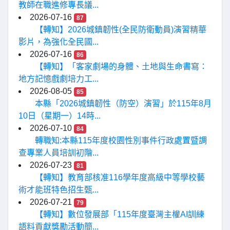
教師在職進修專長議...
2026-07-16
87
【轉知】2026城鎮韌性(全民防衛動員)演習精華
影片，為強化全民國...
2026-07-16
86
【轉知】「客家劇場的身體、土地與生命書寫：
地方記憶戲劇培力工...
2026-08-05
85
本縣「2026城鎮韌性（防空）演習」於115年8月
10日（星期一）14時...
2026-07-10
84
轉職知:本縣115年度校園性別事件行政處置暨調
查專業人員培訓初階...
2026-07-23
81
【轉知】教育部核准116學年度高級中等學校藝
術才能班特色招生甄...
2026-07-21
79
【轉知】數位發展部「115年度臺灣主權AI訓練
語料貢獻獎勵活動簡...