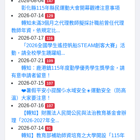
2026-08-04
147
彰化縣115年縣民運動大會開幕觀禮注意事項
2026-07-14
129
轉知未滿3個月之代理教師擬採計職前曾任代理
教師年資，依規定比...
2026-07-17
116
「2026全國學生遙控帆船STEAM創客大賽」活
動，請全校學生踴躍組...
2026-07-21
109
轉知：鹿港鎮115年度勤學優秀學生獎學金，請
有意申請者留意！
2026-07-15
107
❤️暑假平安小提醒💦水域安全☀️運動安全（防高
溫）大家要注意！
2026-07-16
107
【轉知】財團法人民間公民與法治教育基金會辦
理「2026-2027年全...
2026-07-14
91
轉知】教育部補助師資培育之大學開設「115年