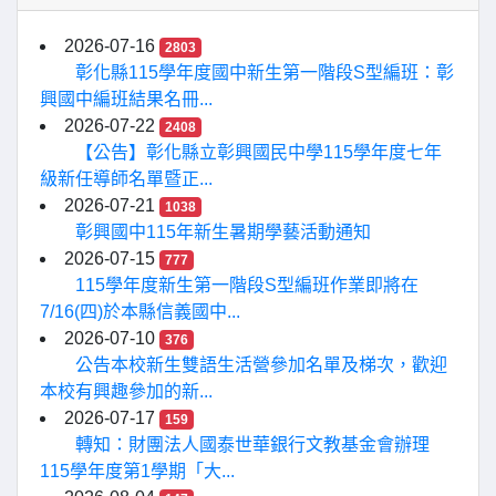
2026-07-16
2803
彰化縣115學年度國中新生第一階段S型編班：彰
興國中編班結果名冊...
2026-07-22
2408
【公告】彰化縣立彰興國民中學115學年度七年
級新任導師名單暨正...
2026-07-21
1038
彰興國中115年新生暑期學藝活動通知
2026-07-15
777
115學年度新生第一階段S型編班作業即將在
7/16(四)於本縣信義國中...
2026-07-10
376
公告本校新生雙語生活營參加名單及梯次，歡迎
本校有興趣參加的新...
2026-07-17
159
轉知：財團法人國泰世華銀行文教基金會辦理
115學年度第1學期「大...