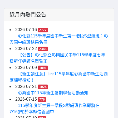
近月內熱門公告
2026-07-16
2777
彰化縣115學年度國中新生第一階段S型編班：彰
興國中編班結果名冊...
2026-07-22
2348
【公告】彰化縣立彰興國民中學115學年度七年
級新任導師名單暨正...
2026-07-09
1891
【新生請注意】✨✨115學年度彰興國中新生活適
應課程須知！
2026-07-21
1024
彰興國中115年新生暑期學藝活動通知
2026-07-15
776
115學年度新生第一階段S型編班作業即將在
7/16(四)於本縣信義國中...