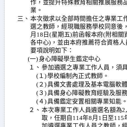
作，並提升特殊教育相關推展服務
業。
三、
本次徵求以全部時間擔任之專業工
選之教師，經現職服務學校同意後，
月18日(星期五)前函報本府(附相
各中心)，並由本府推薦符合資格人
要項說明如下：
(一)
身心障礙學生鑑定中心
１、
參加遴選之專業工作人員，須
(１)
學校編制內正式教師。
(２)
具備文書處理及基本電腦軟
(３)
具備身心障礙教育經驗及服
(４)
具備鑑定安置相關專業知能
２、
本次專業工作人員遴選名額為2
取，任期自114年8月1日至11
加遴選專業工作人員之教師，