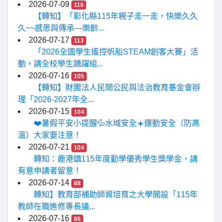
2026-07-09
116
【轉知】「彰化縣115年親子走一走，快樂久久
久~~感恩與傳承—樂齡...
2026-07-17
113
「2026全國學生遙控帆船STEAM創客大賽」活
動，請全校學生踴躍組...
2026-07-16
105
【轉知】財團法人民間公民與法治教育基金會辦
理「2026-2027年全...
2026-07-15
104
❤️暑假平安小提醒💦水域安全☀️運動安全（防高
溫）大家要注意！
2026-07-21
104
轉知：鹿港鎮115年度勤學優秀學生獎學金，請
有意申請者留意！
2026-07-14
88
轉知】教育部補助師資培育之大學開設「115年
教師在職進修專長議...
2026-07-16
86