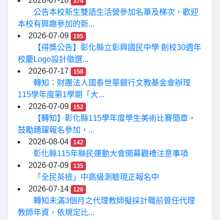
2026-07-10
374
公告本校新生雙語生活營參加名單及梯次，歡迎
本校有興趣參加的新...
2026-07-09
195
【得獎公告】彰化縣立彰興國民中學 創校30週年
校慶Logo設計徵選...
2026-07-17
158
轉知：財團法人國泰世華銀行文教基金會辦理
115學年度第1學期「大...
2026-07-09
152
【轉知】彰化縣115學年度學生美術比賽簡章，
鼓勵踴躍報名參加，...
2026-08-04
142
彰化縣115年縣民運動大會開幕觀禮注意事項
2026-07-09
135
「全民英檢」中高級測驗現正報名中
2026-07-14
126
轉知未滿3個月之代理教師擬採計職前曾任代理
教師年資，依規定比...