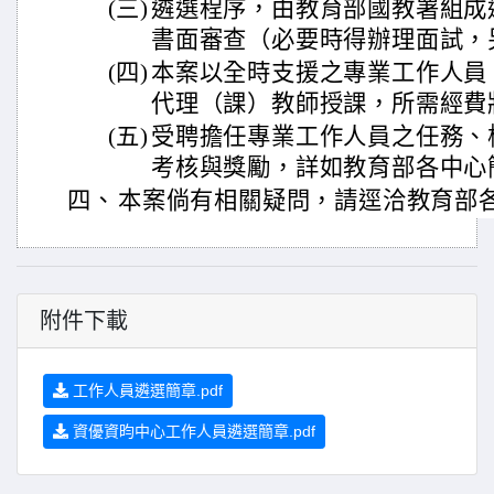
(三)
遴選程序，由教育部國教署組成
書面審查（必要時得辦理面試，
(四)
本案以全時支援之專業工作人員
代理（課）教師授課，所需經費
(五)
受聘擔任專業工作人員之任務、
考核與獎勵，詳如教育部各中心
四、
本案倘有相關疑問，請逕洽教育部
附件下載
工作人員遴選簡章.pdf
資優資昀中心工作人員遴選簡章.pdf