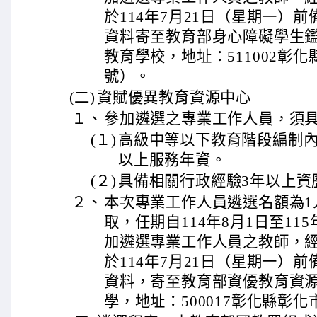
於114年7月21日（星期一）
資料寄至教育部身心障礙學生
教育學校，地址：511002彰化
號）。
(二)
資賦優異教育資源中心
１、
參加遴選之專業工作人員，須
(１)
高級中等以下教育階段編制內
以上服務年資。
(２)
具備相關行政經驗3年以上資
２、
本次專業工作人員遴選名額為1
取，任期自114年8月1日至11
加遴選專業工作人員之教師，
於114年7月21日（星期一）
資料，寄至教育部資優教育資
學，地址：500017彰化縣彰化