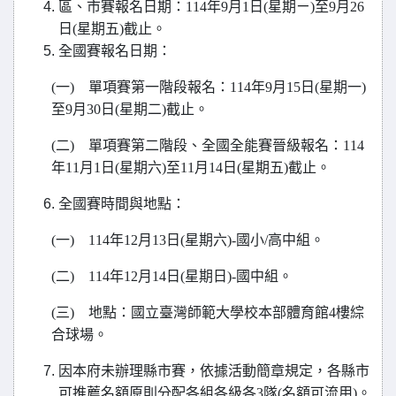
區、市賽報名日期：114年9月1日(星期ㄧ)至9月26
日(星期五)截止。
全國賽報名日期：
(
一) 單項賽第一階段報名：114年9月15日(星期一)
至9月30日(星期二)截止。
(
二) 單項賽第二階段、全國全能賽晉級報名：114
年11月1日(星期六)至11月14日(星期五)截止。
全國賽時間與地點：
(
一) 114年12月13日(星期六)-國小/高中組。
(
二) 114年12月14日(星期日)-國中組。
(
三) 地點：國立臺灣師範大學校本部體育館4樓綜
合球場。
因本府未辦理縣市賽，依據活動簡章規定，各縣市
可推薦名額原則分配各組各級各3隊(名額可流用)。