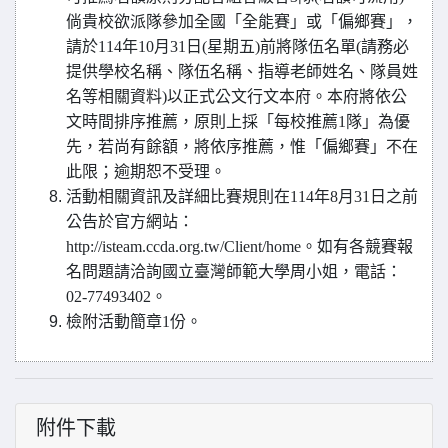
倘貴校欲派隊參加全國「全能賽」或「偏鄉賽」，
請於114年10月31日(星期五)前將隊伍名單(請務必
提供學校名稱、隊伍名稱、指導老師姓名、隊員姓
名等相關資料)以正式公文行文本府。本府將依公
文時間排序推薦，原則上採「每校推薦1隊」為優
先，若尚有餘額，將依序推薦，惟「偏鄉賽」不在
此限；逾期恕不受理。
活動相關資訊及詳細比賽規則在114年8月31日之前
公告於官方網站：
http://isteam.ccda.org.tw/Client/home。如有各競賽報
名問題請洽詢國立臺灣師範大學周小姐，電話：
02-77493402。
檢附活動簡章1份。
附件下載