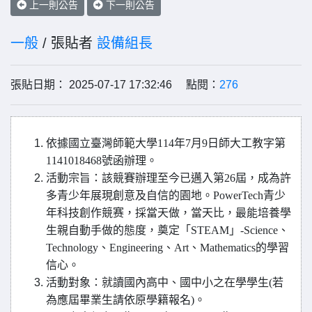
上一則公告
下一則公告
一般
/ 張貼者
設備組長
張貼日期： 2025-07-17 17:32:46 點閱：
276
依據國立臺灣師範大學114年7月9日師大工教字第
1141018468號函辦理。
活動宗旨：該競賽辦理至今已邁入第26屆，成為許
多青少年展現創意及自信的園地。PowerTech青少
年科技創作競赛，採當天做，當天比，最能培養學
生親自動手做的態度，奠定「STEAM」-Science、
Technology、Engineering、Art、Mathematics的學習
信心。
活動對象：就讀國內高中、國中小之在學學生(若
為應屆畢業生請依原學籍報名)。