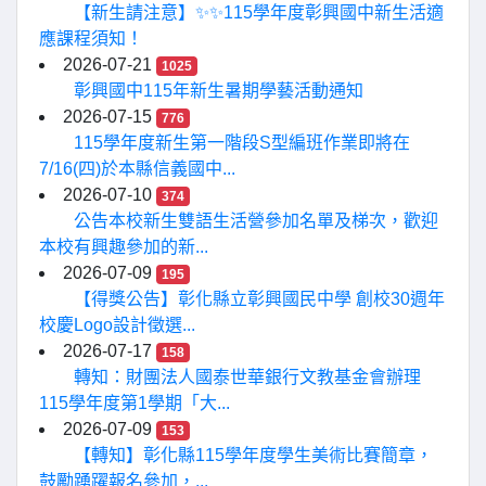
【新生請注意】✨✨115學年度彰興國中新生活適
應課程須知！
2026-07-21
1025
彰興國中115年新生暑期學藝活動通知
2026-07-15
776
115學年度新生第一階段S型編班作業即將在
7/16(四)於本縣信義國中...
2026-07-10
374
公告本校新生雙語生活營參加名單及梯次，歡迎
本校有興趣參加的新...
2026-07-09
195
【得獎公告】彰化縣立彰興國民中學 創校30週年
校慶Logo設計徵選...
2026-07-17
158
轉知：財團法人國泰世華銀行文教基金會辦理
115學年度第1學期「大...
2026-07-09
153
【轉知】彰化縣115學年度學生美術比賽簡章，
鼓勵踴躍報名參加，...