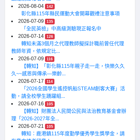
2026-08-04
142
彰化縣115年縣民運動大會開幕觀禮注意事項
2026-07-09
135
「全民英檢」中高級測驗現正報名中
2026-07-14
126
轉知未滿3個月之代理教師擬採計職前曾任代理
教師年資，依規定比...
2026-07-09
116
【轉知】「彰化縣115年親子走一走，快樂久久
久~~感恩與傳承—樂齡...
2026-07-17
114
「2026全國學生遙控帆船STEAM創客大賽」活
動，請全校學生踴躍組...
2026-07-16
105
【轉知】財團法人民間公民與法治教育基金會辦
理「2026-2027年全...
2026-07-21
105
轉知：鹿港鎮115年度勤學優秀學生獎學金，請