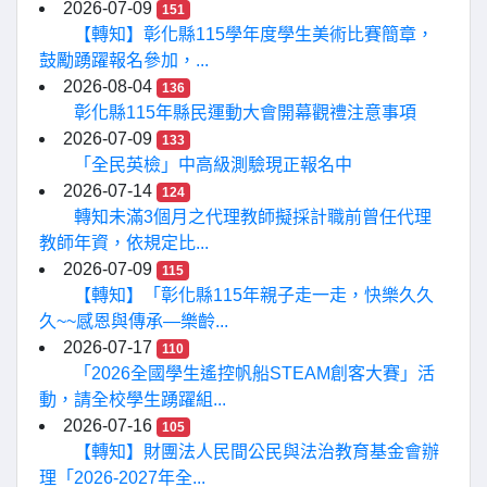
2026-07-09
151
【轉知】彰化縣115學年度學生美術比賽簡章，
鼓勵踴躍報名參加，...
2026-08-04
136
彰化縣115年縣民運動大會開幕觀禮注意事項
2026-07-09
133
「全民英檢」中高級測驗現正報名中
2026-07-14
124
轉知未滿3個月之代理教師擬採計職前曾任代理
教師年資，依規定比...
2026-07-09
115
【轉知】「彰化縣115年親子走一走，快樂久久
久~~感恩與傳承—樂齡...
2026-07-17
110
「2026全國學生遙控帆船STEAM創客大賽」活
動，請全校學生踴躍組...
2026-07-16
105
【轉知】財團法人民間公民與法治教育基金會辦
理「2026-2027年全...