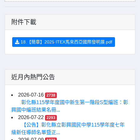
附件下載
18.【簡章】2025 ITEX馬來西亞國際發明展.pdf
近月內熱門公告
2026-07-16
2738
彰化縣115學年度國中新生第一階段S型編班：彰
興國中編班結果名冊...
2026-07-22
2293
【公告】彰化縣立彰興國民中學115學年度七年
級新任導師名單暨正...
2026-07-09