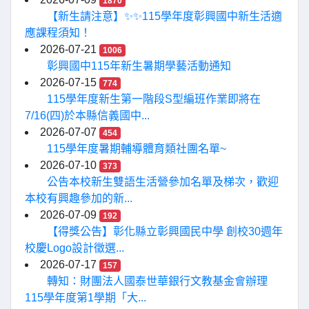
1870
【新生請注意】✨✨115學年度彰興國中新生活適
應課程須知！
2026-07-21
1006
彰興國中115年新生暑期學藝活動通知
2026-07-15
774
115學年度新生第一階段S型編班作業即將在
7/16(四)於本縣信義國中...
2026-07-07
454
115學年度暑期輔導體育類社團名單~
2026-07-10
373
公告本校新生雙語生活營參加名單及梯次，歡迎
本校有興趣參加的新...
2026-07-09
192
【得獎公告】彰化縣立彰興國民中學 創校30週年
校慶Logo設計徵選...
2026-07-17
157
轉知：財團法人國泰世華銀行文教基金會辦理
115學年度第1學期「大...