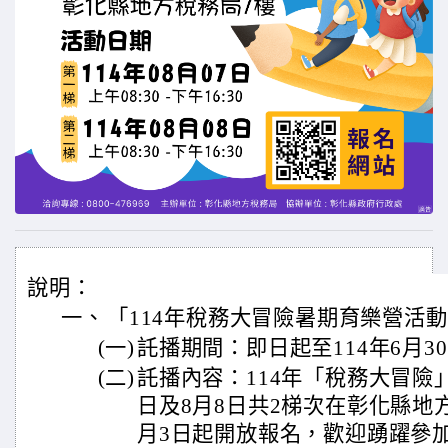
說明：
一、
「114年稅務大冒險暑期育樂營活
(一)
託播期間：即日起至114年6月3
(二)
託播內容：114年「稅務大冒險」
日及8月8日共2梯次在彰化縣地
月3日起開放報名，歡迎踴躍參