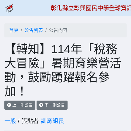
彰化縣立彰興國民中學全球資
首頁
公告列表
公告內容
【轉知】114年「稅務
大冒險」暑期育樂營活
動，鼓勵踴躍報名參
加！
上一則公告
下一則公告
一般
/ 張貼者
訓育組長