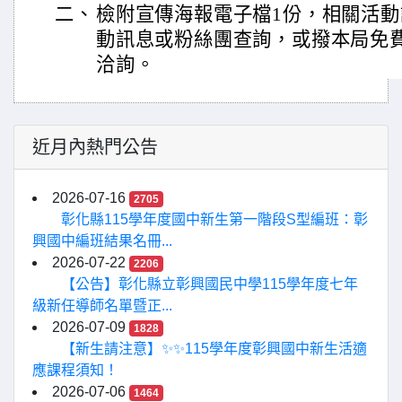
二、
檢附宣傳海報電子檔1份，相關活
動訊息或粉絲團查詢，或撥本局免費服務
洽詢。
近月內熱門公告
2026-07-16
2705
彰化縣115學年度國中新生第一階段S型編班：彰
興國中編班結果名冊...
2026-07-22
2206
【公告】彰化縣立彰興國民中學115學年度七年
級新任導師名單暨正...
2026-07-09
1828
【新生請注意】✨✨115學年度彰興國中新生活適
應課程須知！
2026-07-06
1464