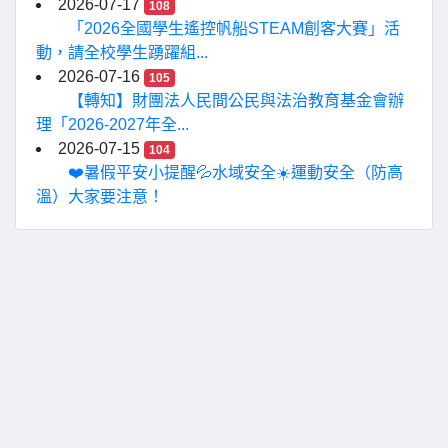
2026-07-17
108
「2026全國學生遙控帆船STEAM創客大賽」活
動，請全校學生踴躍組...
2026-07-16
105
【轉知】財團法人民間公民與法治教育基金會辦
理「2026-2027年全...
2026-07-15
104
❤️暑假平安小提醒💦水域安全☀️運動安全（防高
溫）大家要注意！