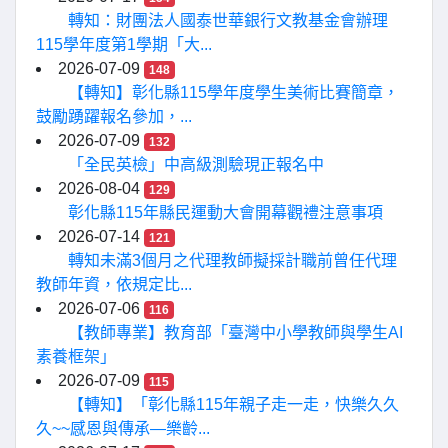
轉知：財團法人國泰世華銀行文教基金會辦理
115學年度第1學期「大...
2026-07-09
148
【轉知】彰化縣115學年度學生美術比賽簡章，
鼓勵踴躍報名參加，...
2026-07-09
132
「全民英檢」中高級測驗現正報名中
2026-08-04
129
彰化縣115年縣民運動大會開幕觀禮注意事項
2026-07-14
121
轉知未滿3個月之代理教師擬採計職前曾任代理
教師年資，依規定比...
2026-07-06
116
【教師專業】教育部「臺灣中小學教師與學生AI
素養框架」
2026-07-09
115
【轉知】「彰化縣115年親子走一走，快樂久久
久~~感恩與傳承—樂齡...