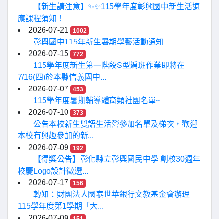
【新生請注意】✨✨115學年度彰興國中新生活適
應課程須知！
2026-07-21
1002
彰興國中115年新生暑期學藝活動通知
2026-07-15
772
115學年度新生第一階段S型編班作業即將在
7/16(四)於本縣信義國中...
2026-07-07
453
115學年度暑期輔導體育類社團名單~
2026-07-10
373
公告本校新生雙語生活營參加名單及梯次，歡迎
本校有興趣參加的新...
2026-07-09
192
【得獎公告】彰化縣立彰興國民中學 創校30週年
校慶Logo設計徵選...
2026-07-17
156
轉知：財團法人國泰世華銀行文教基金會辦理
115學年度第1學期「大...
2026-07-09
151