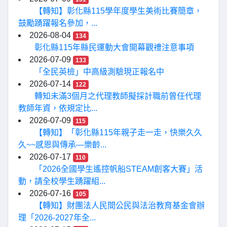
【轉知】彰化縣115學年度學生美術比賽簡章，
鼓勵踴躍報名參加，...
2026-08-04
134
彰化縣115年縣民運動大會開幕觀禮注意事項
2026-07-09
133
「全民英檢」中高級測驗現正報名中
2026-07-14
122
轉知未滿3個月之代理教師擬採計職前曾任代理
教師年資，依規定比...
2026-07-09
115
【轉知】「彰化縣115年親子走一走，快樂久久
久~~感恩與傳承—樂齡...
2026-07-17
110
「2026全國學生遙控帆船STEAM創客大賽」活
動，請全校學生踴躍組...
2026-07-16
105
【轉知】財團法人民間公民與法治教育基金會辦
理「2026-2027年全...