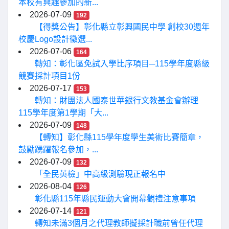
本校有興趣參加的新...
2026-07-09
192
【得獎公告】彰化縣立彰興國民中學 創校30週年
校慶Logo設計徵選...
2026-07-06
164
轉知：彰化區免試入學比序項目─115學年度縣級
競賽採計項目1份
2026-07-17
153
轉知：財團法人國泰世華銀行文教基金會辦理
115學年度第1學期「大...
2026-07-09
148
【轉知】彰化縣115學年度學生美術比賽簡章，
鼓勵踴躍報名參加，...
2026-07-09
132
「全民英檢」中高級測驗現正報名中
2026-08-04
126
彰化縣115年縣民運動大會開幕觀禮注意事項
2026-07-14
121
轉知未滿3個月之代理教師擬採計職前曾任代理