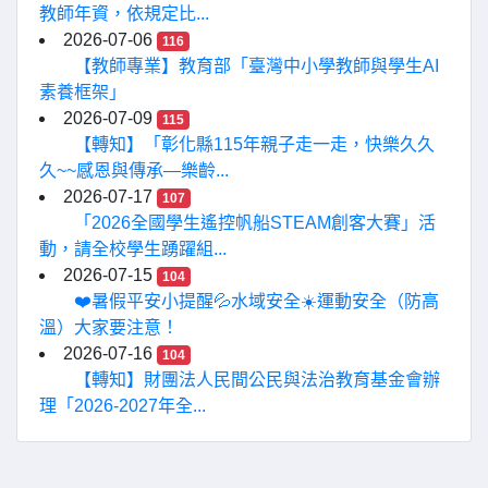
教師年資，依規定比...
2026-07-06
116
【教師專業】教育部「臺灣中小學教師與學生AI
素養框架」
2026-07-09
115
【轉知】「彰化縣115年親子走一走，快樂久久
久~~感恩與傳承—樂齡...
2026-07-17
107
「2026全國學生遙控帆船STEAM創客大賽」活
動，請全校學生踴躍組...
2026-07-15
104
❤️暑假平安小提醒💦水域安全☀️運動安全（防高
溫）大家要注意！
2026-07-16
104
【轉知】財團法人民間公民與法治教育基金會辦
理「2026-2027年全...