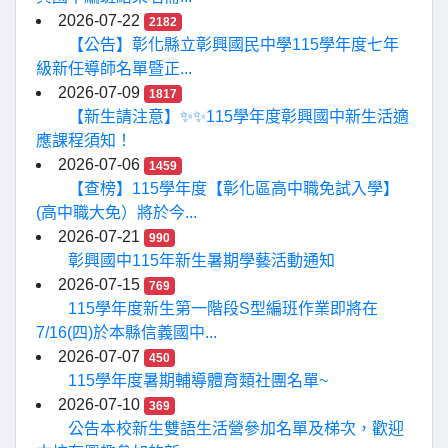
2026-07-22
2182
【公告】彰化縣立彰興國民中學115學年度七年
級新任導師名單暨正...
2026-07-09
1817
【新生請注意】✨✨115學年度彰興國中新生活適
應課程須知！
2026-07-06
1459
【查榜】115學年度【彰化區高中職免試入學】
(高中職大免）將於今...
2026-07-21
990
彰興國中115年新生暑期學藝活動通知
2026-07-15
769
115學年度新生第一階段S型編班作業即將在
7/16(四)於本縣信義國中...
2026-07-07
450
115學年度暑期輔導體育類社團名單~
2026-07-10
369
公告本校新生雙語生活營參加名單及梯次，歡迎