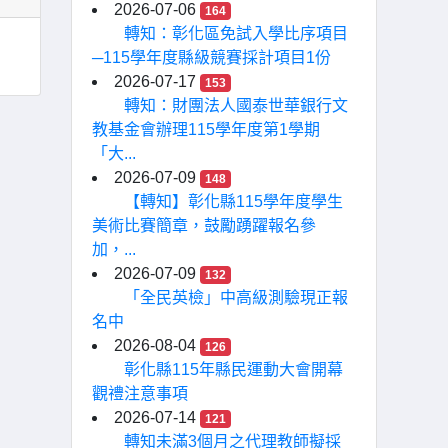
2026-07-06
164
轉知：彰化區免試入學比序項目
─115學年度縣級競賽採計項目1份
2026-07-17
153
轉知：財團法人國泰世華銀行文
教基金會辦理115學年度第1學期
「大...
2026-07-09
148
【轉知】彰化縣115學年度學生
美術比賽簡章，鼓勵踴躍報名參
加，...
2026-07-09
132
「全民英檢」中高級測驗現正報
名中
2026-08-04
126
彰化縣115年縣民運動大會開幕
觀禮注意事項
2026-07-14
121
轉知未滿3個月之代理教師擬採