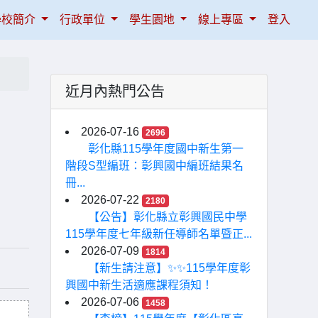
學校簡介
行政單位
學生園地
線上專區
登入
近月內熱門公告
2026-07-16
2696
彰化縣115學年度國中新生第一
階段S型編班：彰興國中編班結果名
冊...
2026-07-22
2180
【公告】彰化縣立彰興國民中學
115學年度七年級新任導師名單暨正...
2026-07-09
1814
【新生請注意】✨✨115學年度彰
興國中新生活適應課程須知！
2026-07-06
1458