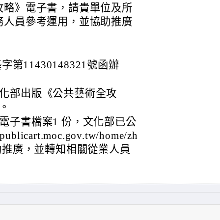
攻略》電子書，請貴單位及所
務人員參考運用，並協助推廣
第11430148321號函辦
化部出版《公共藝術全攻
。
電子書檔案1 份，文化部已公
cart.moc.gov.tw/home/zh
單位協助推廣，並轉知相關從業人員