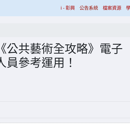
(current)
i - 彰興
公告系統
檔案資源
《公共藝術全攻略》電子
人員參考運用！