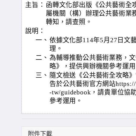
主旨：
函轉文化部出版《公共藝術全
屬機關（構）辦理公共藝術業
轉知，請查照。
說明：
一、
依據文化部114年5月27日文藝字
理。
二、
為輔導推動公共藝術業務，文
略》，提供興辦機關參考運用
三、
隨文檢送《公共藝術全攻略》
告於公共藝術官方網站https://publi
-tw/guidebook，請貴
參考運用。
附件下載