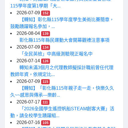
115學年度第1學期「大...
2026-07-09
152
【轉知】彰化縣115學年度學生美術比賽簡章，
鼓勵踴躍報名參加，...
2026-08-04
139
彰化縣115年縣民運動大會開幕觀禮注意事項
2026-07-09
134
「全民英檢」中高級測驗現正報名中
2026-07-14
126
轉知未滿3個月之代理教師擬採計職前曾任代理
教師年資，依規定比...
2026-07-09
115
【轉知】「彰化縣115年親子走一走，快樂久久
久~~感恩與傳承—樂齡...
2026-07-17
111
「2026全國學生遙控帆船STEAM創客大賽」活
動，請全校學生踴躍組...
2026-07-16
105