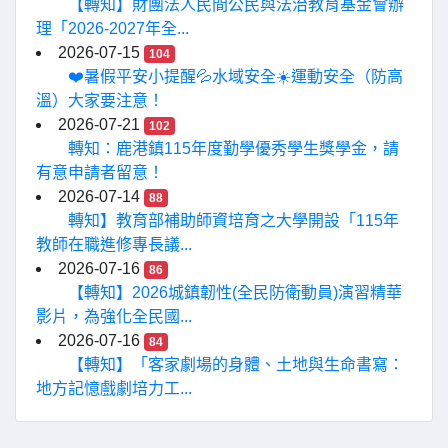
【轉知】財團法人民間公民與法治教育基金會辦
理「2026-2027年全...
2026-07-15
104
❤️暑假平安小提醒💦水域安全☀️運動安全（防高
溫）大家要注意！
2026-07-21
102
轉知：鹿港鎮115年度勤學優秀學生獎學金，請
有意申請者留意！
2026-07-14
88
轉知】教育部補助師資培育之大學開設「115年
教師在職進修專長議...
2026-07-16
86
【轉知】2026城鎮韌性(全民防衛動員)演習精華
影片，為強化全民國...
2026-07-16
84
【轉知】「客家劇場的身體、土地與生命書寫：
地方記憶戲劇培力工...