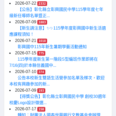
2026-07-22
2332
【公告】彰化縣立彰興國民中學115學年度七年
級新任導師名單暨正...
2026-07-09
1883
【新生請注意】✨✨115學年度彰興國中新生活適
應課程須知！
2026-07-21
1018
彰興國中115年新生暑期學藝活動通知
2026-07-15
775
115學年度新生第一階段S型編班作業即將在
7/16(四)於本縣信義國中...
2026-07-10
374
公告本校新生雙語生活營參加名單及梯次，歡迎
本校有興趣參加的新...
2026-07-09
193
【得獎公告】彰化縣立彰興國民中學 創校30週年
校慶Logo設計徵選...
2026-07-17
158
轉知：財團法人國泰世華銀行文教基金會辦理