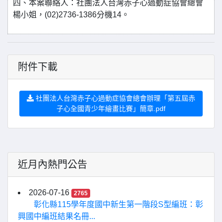
四、本案聯絡人：社團法人台灣赤子心過動症協會總會
楊小姐，(02)2736-1386分機14。
附件下載
社團法人台灣赤子心過動症協會總會辦理「第五屆赤
子心全國青少年繪畫比賽」簡章.pdf
近月內熱門公告
2026-07-16
2765
彰化縣115學年度國中新生第一階段S型編班：彰
興國中編班結果名冊...