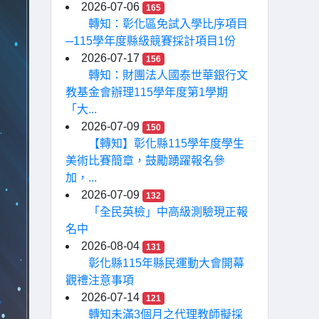
2026-07-06
165
轉知：彰化區免試入學比序項目
─115學年度縣級競賽採計項目1份
2026-07-17
156
轉知：財團法人國泰世華銀行文
教基金會辦理115學年度第1學期
「大...
2026-07-09
150
【轉知】彰化縣115學年度學生
美術比賽簡章，鼓勵踴躍報名參
加，...
2026-07-09
132
「全民英檢」中高級測驗現正報
名中
2026-08-04
131
彰化縣115年縣民運動大會開幕
觀禮注意事項
2026-07-14
121
轉知未滿3個月之代理教師擬採