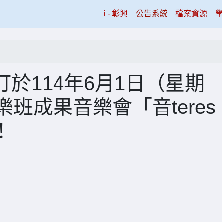
(current)
i - 彰興
公告系統
檔案資源
於114年6月1日（星期
班成果音樂會「音teres
！