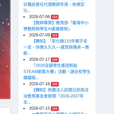
計職前曾任代理教師年資，依規定
比...
2026-07-06
116
【教師專業】教育部「臺灣中小
學教師與學生AI素養框架」
2026-07-09
115
【轉知】「彰化縣115年親子走
一走，快樂久久久~~感恩與傳承—樂
齡...
2026-07-17
109
「2026全國學生遙控帆船
STEAM創客大賽」活動，請全校學生
踴躍組...
2026-07-16
105
【轉知】財團法人民間公民與法
治教育基金會辦理「2026-2027年
全...
2026-07-15
104