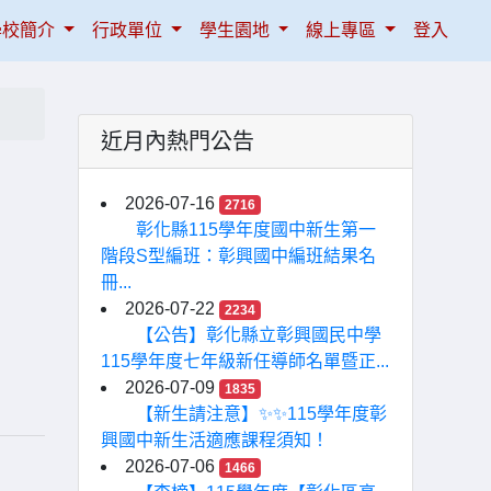
學校簡介
行政單位
學生園地
線上專區
登入
近月內熱門公告
2026-07-16
2716
彰化縣115學年度國中新生第一
階段S型編班：彰興國中編班結果名
冊...
2026-07-22
2234
【公告】彰化縣立彰興國民中學
115學年度七年級新任導師名單暨正...
2026-07-09
1835
【新生請注意】✨✨115學年度彰
興國中新生活適應課程須知！
2026-07-06
1466