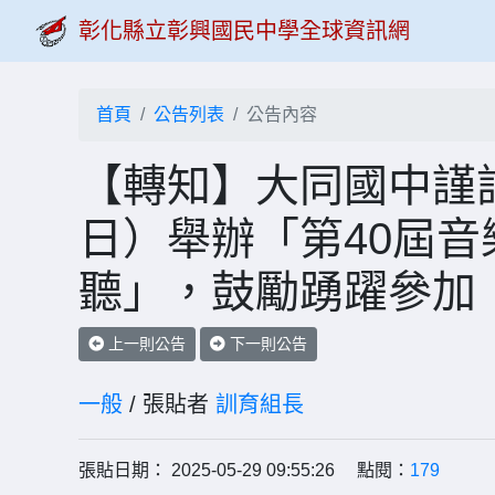
彰化縣立彰興國民中學全球資訊網
首頁
公告列表
公告內容
【轉知】大同國中謹訂
日）舉辦「第40屆音樂
聽」，鼓勵踴躍參加
上一則公告
下一則公告
一般
/ 張貼者
訓育組長
張貼日期： 2025-05-29 09:55:26 點閱：
179